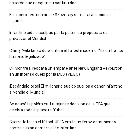
acuerdo que asegura su continuidad
El sincero testimonio de Szczesny sobre su adicción al
cigarrillo
Infantino pide disculpas por la polémica propuesta de
privatizar el Mundial
Chimy Ávila lanzó dura crítica al fútbol moderno: “Es un tráfico
humano legalizado”
CF Montréal rescata un empate ante New England Revolution
en un intenso duelo por la MLS (VIDEO)
¡Escándalo total! El millonario sueldo que iba a ganar Infantino
si vendía el Mundial
Se acabó la polémica: La tajante decisión de la FIFA que
celebra todo el planeta fútbol
Guerra total en el fútbol: UEFA emite un feroz comunicado
contra el plan comercial de Infantino