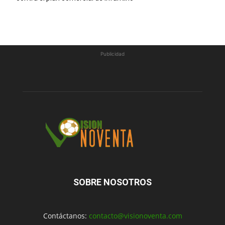
Publicidad
SOBRE NOSOTROS
Contáctanos:
contacto@visionoventa.com