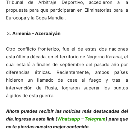
Tribunal de Arbitraje Deportivo, accedieron a la
propuesta para que participaran en Eliminatorias para la
Eurocopa y la Copa Mundial.
Armenia – Azerbaiyán
Otro conflicto fronterizo, fue el de estas dos naciones
esta última década, en el territorio de Nagorno Karabaj, el
cual estalló a finales de septiembre del pasado año por
diferencias étnicas. Recientemente, ambos países
hicieron un llamado de cese al fuego y tras la
intervención de Rusia, lograron superar los puntos
álgidos de esta guerra.
Ahora puedes recibir las noticias más de
s
tacadas del
día. Ingresa a este link (
Whatsapp
–
Telegram
) para que
no te pierdas nuestro mejor contenido.