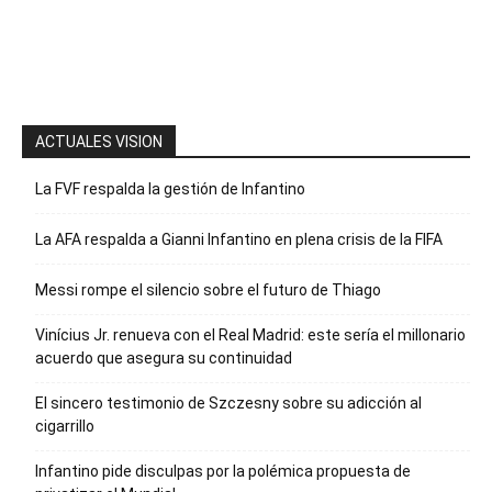
para recibir
nuestro
boletín
ACTUALES VISION
La FVF respalda la gestión de Infantino
La AFA respalda a Gianni Infantino en plena crisis de la FIFA
Messi rompe el silencio sobre el futuro de Thiago
Vinícius Jr. renueva con el Real Madrid: este sería el millonario
acuerdo que asegura su continuidad
El sincero testimonio de Szczesny sobre su adicción al
cigarrillo
Infantino pide disculpas por la polémica propuesta de