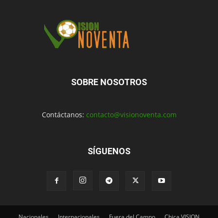
SOBRE NOSOTROS
Contáctanos:
contacto@visionoventa.com
SÍGUENOS
Nacionales
Internacionales
Fuera del Campo
Chica VISION