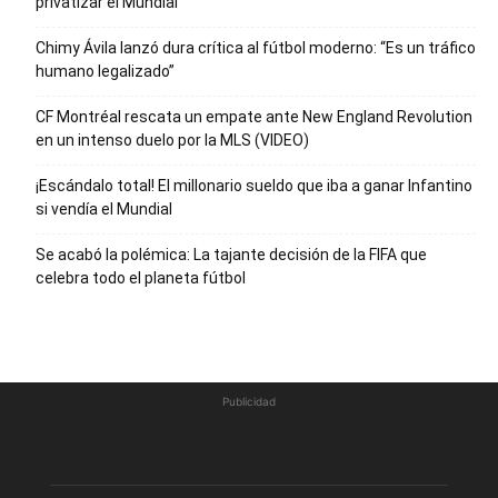
privatizar el Mundial
Chimy Ávila lanzó dura crítica al fútbol moderno: “Es un tráfico
humano legalizado”
CF Montréal rescata un empate ante New England Revolution
en un intenso duelo por la MLS (VIDEO)
¡Escándalo total! El millonario sueldo que iba a ganar Infantino
si vendía el Mundial
Se acabó la polémica: La tajante decisión de la FIFA que
celebra todo el planeta fútbol
Publicidad