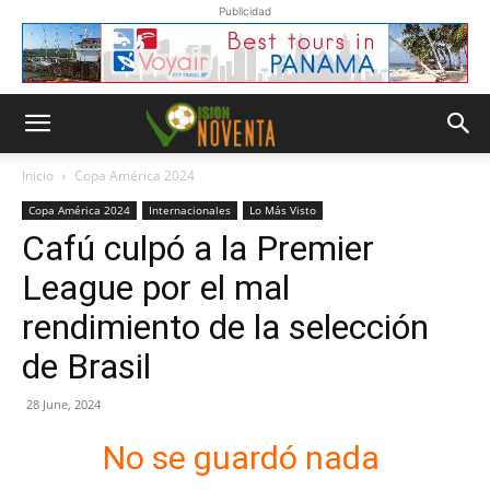
Publicidad
Inicio
Copa América 2024
Copa América 2024
Internacionales
Lo Más Visto
Cafú culpó a la Premier
League por el mal
rendimiento de la selección
de Brasil
28 June, 2024
No se guardó nada