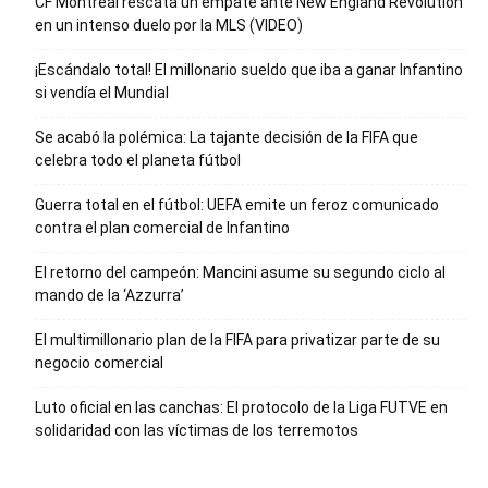
CF Montréal rescata un empate ante New England Revolution
en un intenso duelo por la MLS (VIDEO)
¡Escándalo total! El millonario sueldo que iba a ganar Infantino
si vendía el Mundial
Se acabó la polémica: La tajante decisión de la FIFA que
celebra todo el planeta fútbol
Guerra total en el fútbol: UEFA emite un feroz comunicado
contra el plan comercial de Infantino
El retorno del campeón: Mancini asume su segundo ciclo al
mando de la ‘Azzurra’
El multimillonario plan de la FIFA para privatizar parte de su
negocio comercial
Luto oficial en las canchas: El protocolo de la Liga FUTVE en
solidaridad con las víctimas de los terremotos