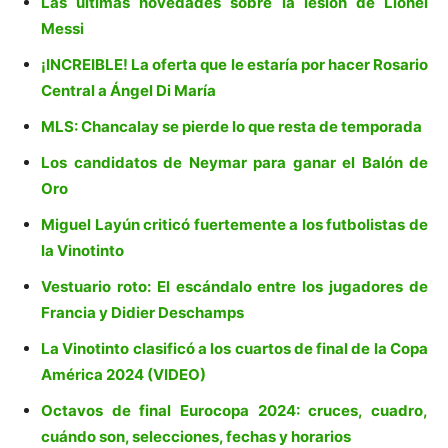
Las últimas novedades sobre la lesión de Lionel
Messi
¡INCREIBLE! La oferta que le estaría por hacer Rosario
Central a Ángel Di María
MLS: Chancalay se pierde lo que resta de temporada
Los candidatos de Neymar para ganar el Balón de
Oro
Miguel Layún criticó fuertemente a los futbolistas de
la Vinotinto
Vestuario roto: El escándalo entre los jugadores de
Francia y Didier Deschamps
La Vinotinto clasificó a los cuartos de final de la Copa
América 2024 (VIDEO)
Octavos de final Eurocopa 2024: cruces, cuadro,
cuándo son, selecciones, fechas y horarios