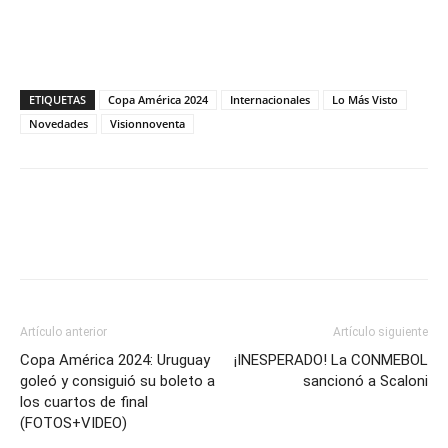
ETIQUETAS
Copa América 2024
Internacionales
Lo Más Visto
Novedades
Visionnoventa
Artículo anterior
Artículo siguiente
Copa América 2024: Uruguay
¡INESPERADO! La CONMEBOL
goleó y consiguió su boleto a
sancionó a Scaloni
los cuartos de final
(FOTOS+VIDEO)