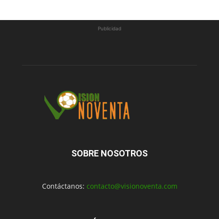
Publicidad
SOBRE NOSOTROS
Contáctanos:
contacto@visionoventa.com