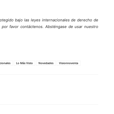
otegido bajo las leyes internacionales de derecho de
o, por favor contáctenos. Absténgase de usar nuestro
cionales
Lo Más Visto
Novedades
Visionnoventa