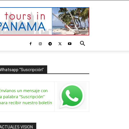
Whatsapp “Suscripción”
Envíanos un mensaje con
la palabra “Suscripción”
para recibir nuestro boletín
ACTUALES VISION