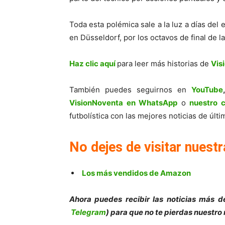
Toda esta polémica sale a la luz a días del
en Düsseldorf, por los octavos de final de l
Haz clic aquí
para leer más historias de
Vis
También puedes seguirnos en
YouTube
VisionNoventa en WhatsApp
o
nuestro 
futbolística con las mejores noticias de úl
No dejes de visitar nuestr
Los más vendidos de Amazon
Ahora puedes recibir las noticias más de
Telegram
) para que no te pierdas nuestro