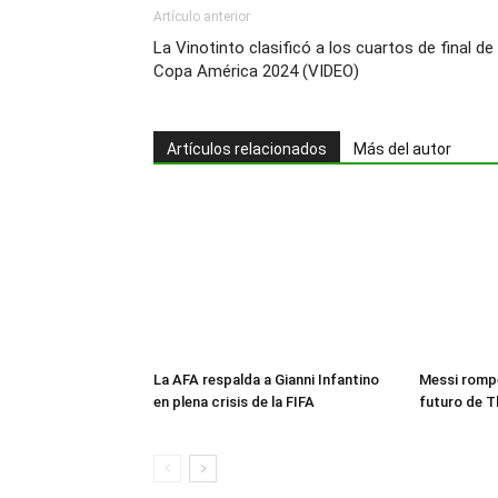
Artículo anterior
La Vinotinto clasificó a los cuartos de final de 
Copa América 2024 (VIDEO)
Artículos relacionados
Más del autor
La AFA respalda a Gianni Infantino
Messi rompe
en plena crisis de la FIFA
futuro de T