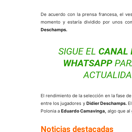
De acuerdo con la prensa francesa, el ve
momento y estaría dividido por unos co
Deschamps.
SIGUE EL
CANAL 
WHATSAPP
PARA
ACTUALIDA
El rendimiento de la selección en la fase 
entre los jugadores y
Didier Deschamps.
El
Polonia a
Eduardo Camavinga,
algo que al
Noticias destacadas