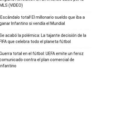
MLS (VIDEO)
¡Escándalo total! El millonario sueldo que iba a
ganar Infantino si vendía el Mundial
Se acabó la polémica: La tajante decisión de la
FIFA que celebra todo el planeta fútbol
Guerra total en el fútbol: UEFA emite un feroz
comunicado contra el plan comercial de
Infantino