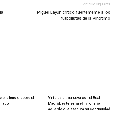
Artículo siguiente
la
Miguel Layún criticó fuertemente a los
futbolistas de la Vinotinto
 el silencio sobre el
Vinícius Jr. renueva con el Real
hiago
Madrid: este sería el millonario
acuerdo que asegura su continuidad