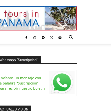
Whatsapp “Suscripción”
Envíanos un mensaje con
la palabra “Suscripción”
para recibir nuestro boletín
ACTUALES VISION