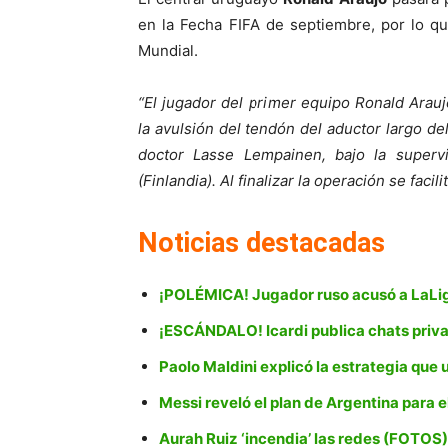
en la Fecha FIFA de septiembre, por lo q
Mundial.
“El jugador del primer equipo Ronald Arau
la avulsión del tendón del aductor largo de
doctor Lasse Lempainen, bajo la superv
(Finlandia). Al finalizar la operación se fac
Noticias destacadas
¡POLÉMICA! Jugador ruso acusó a LaLiga 
¡ESCÁNDALO! Icardi publica chats pri
Paolo Maldini explicó la estrategia que 
Messi reveló el plan de Argentina para e
Aurah Ruiz ‘incendia’ las redes (FOTOS)