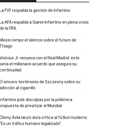
La FVF respalda la gestión de Infantino
La AFA respalda a Gianni Infantino en plena crisis
de la FIFA
Messi rompe el silencio sobre el futuro de
Thiago
Vinícius Jr. renueva con el Real Madrid: este
sería el millonario acuerdo que asegura su
continuidad
El sincero testimonio de Szczesny sobre su
adicción al cigarrillo
Infantino pide disculpas por la polémica
propuesta de privatizar el Mundial
Chimy Ávila lanzó dura crítica al fútbol moderno:
“Es un tráfico humano legalizado”