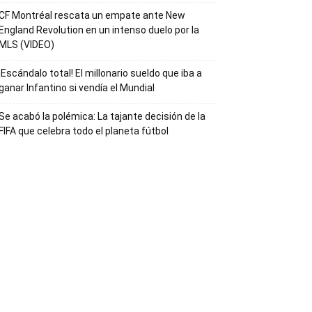
CF Montréal rescata un empate ante New
England Revolution en un intenso duelo por la
MLS (VIDEO)
¡Escándalo total! El millonario sueldo que iba a
ganar Infantino si vendía el Mundial
Se acabó la polémica: La tajante decisión de la
FIFA que celebra todo el planeta fútbol