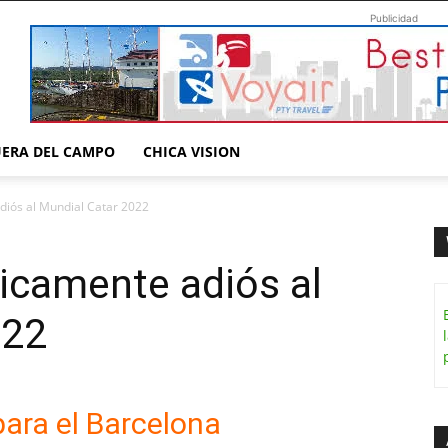
Publicidad
UERA DEL CAMPO
CHICA VISION
diós al Mundial Catar 2022
ticamente adiós al
022
para el Barcelona