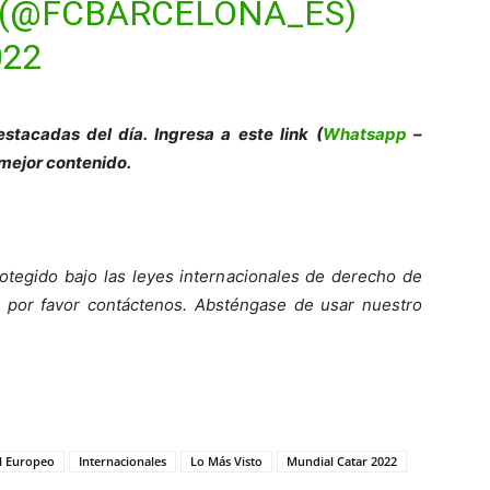
 (@FCBARCELONA_ES)
022
stacadas del día. Ingresa a este link (
Whatsapp
–
 mejor contenido.
otegido bajo las leyes internacionales de derecho de
o, por favor contáctenos. Absténgase de usar nuestro
l Europeo
Internacionales
Lo Más Visto
Mundial Catar 2022