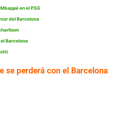
a Mbappé en el PSG
ymar del Barcelona
charlison
 el Barcelona
otti
e se perderá con el Barcelona