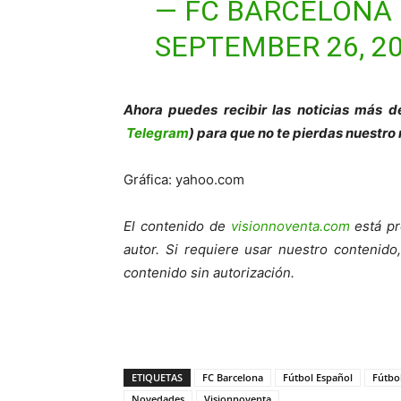
— FC BARCELONA
SEPTEMBER 26, 2
Ahora puedes recibir las noticias más de
Telegram
) para que no te pierdas nuestro
Gráfica: yahoo.com
El contenido de
visionnoventa.com
está pr
autor. Si requiere usar nuestro contenid
contenido sin autorización.
ETIQUETAS
FC Barcelona
Fútbol Español
Fútbo
Novedades
Visionnoventa