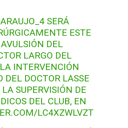
ARAUJO_4
SERÁ
IRÚRGICAMENTE ESTE
 AVULSIÓN DEL
CTOR LARGO DEL
 LA INTERVENCIÓN
O DEL DOCTOR LASSE
 LA SUPERVISIÓN DE
DICOS DEL CLUB, EN
TER.COM/LC4XZWLVZT