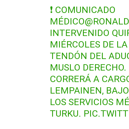
❗ COMUNICADO
MÉDICO
@RONALD
INTERVENIDO QU
MIÉRCOLES DE LA
TENDÓN DEL ADU
MUSLO DERECHO.
CORRERÁ A CARG
LEMPAINEN, BAJO
LOS SERVICIOS MÉ
TURKU.
PIC.TWIT