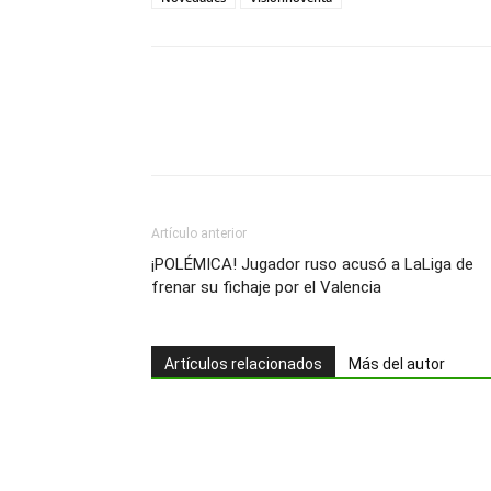
Artículo anterior
¡POLÉMICA! Jugador ruso acusó a LaLiga de
frenar su fichaje por el Valencia
Artículos relacionados
Más del autor