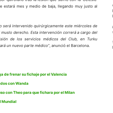
ue estará mes y medio de baja, llegando muy justo al
jo será intervenido quirúrgicamente este miércoles de
l muslo derecho. Esta intervención correrá a cargo del
isión de los servicios médicos del Club, en Turku
ilitará un nuevo parte médico”
, anunció el Barcelona.
de frenar su fichaje por el Valencia
vados con Wanda
uso con Theo para que fichara por el Milan
l Mundial