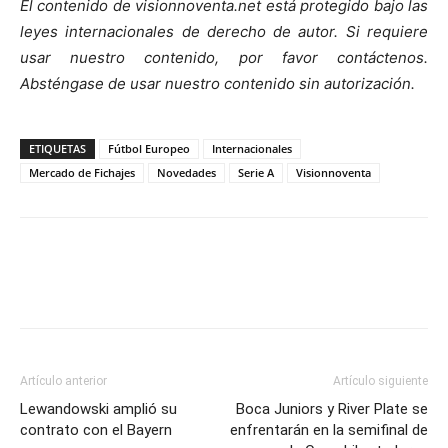
El contenido de visionnoventa.net está protegido bajo las
leyes internacionales de derecho de autor. Si requiere
usar nuestro contenido, por favor contáctenos.
Absténgase de usar nuestro contenido sin autorización.
ETIQUETAS
Fútbol Europeo
Internacionales
Mercado de Fichajes
Novedades
Serie A
Visionnoventa
Artículo anterior
Artículo siguiente
Lewandowski amplió su
Boca Juniors y River Plate se
contrato con el Bayern
enfrentarán en la semifinal de