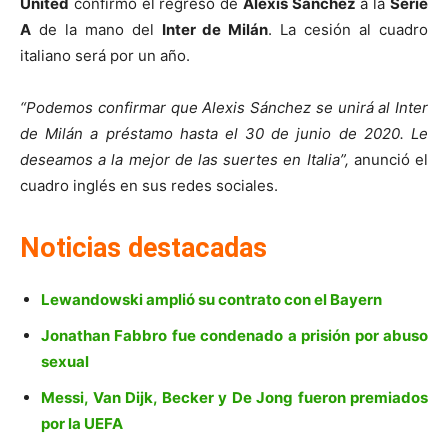
United
confirmó el regreso de
Alexis Sánchez
a la
Serie
A
de la mano del
Inter de Milán
. La cesión al cuadro
italiano será por un año.
“Podemos confirmar que Alexis Sánchez se unirá al Inter
de Milán a préstamo hasta el 30 de junio de 2020. Le
deseamos a la mejor de las suertes en Italia”,
anunció el
cuadro inglés en sus redes sociales.
Noticias destacadas
Lewandowski amplió su contrato con el Bayern
Jonathan Fabbro fue condenado a prisión por abuso
sexual
Messi, Van Dijk, Becker y De Jong fueron premiados
por la UEFA