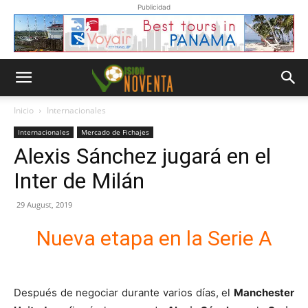
Publicidad
Inicio
Internacionales
Internacionales
Mercado de Fichajes
Alexis Sánchez jugará en el
Inter de Milán
29 August, 2019
Nueva etapa en la Serie A
Después de negociar durante varios días, el
Manchester