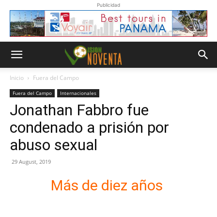
Publicidad
Inicio
Fuera del Campo
Fuera del Campo
Internacionales
Jonathan Fabbro fue
condenado a prisión por
abuso sexual
29 August, 2019
Más de diez años