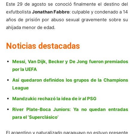
Este 29 de agosto se conoció finalmente el destino del
exfutbolista
Jonathan Fabbro
: culpable y condenado a 14
años de prisión por abuso sexual gravemente sobre su
ahijada menor de edad.
Noticias destacadas
Messi, Van Dijk, Becker y De Jong fueron premiados
por la UEFA
Así quedaron definidos los grupos de la Champions
League
Mandzukic rechazó la idea de ir al PSG
River Plate-Boca Juniors: Ya no quedan entradas
para el ‘Superclásico’
El argentino y naturalizado paraguayo no estuvo presente