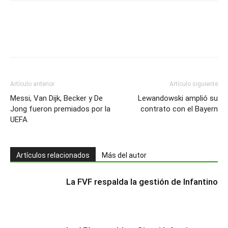
Artículo anterior
Artículo siguiente
Messi, Van Dijk, Becker y De
Lewandowski amplió su
Jong fueron premiados por la
contrato con el Bayern
UEFA
Artículos relacionados
Más del autor
La FVF respalda la gestión de Infantino