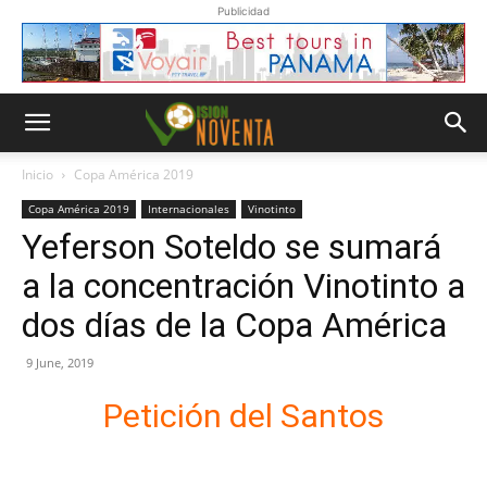
Publicidad
Inicio
Copa América 2019
Copa América 2019
Internacionales
Vinotinto
Yeferson Soteldo se sumará
a la concentración Vinotinto a
dos días de la Copa América
9 June, 2019
Petición del Santos