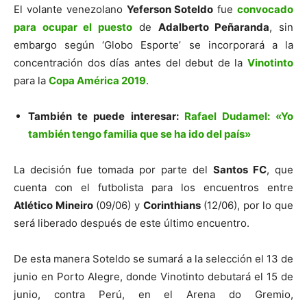
El volante venezolano
Yeferson Soteldo
fue
convocado
para ocupar el puesto
de
Adalberto Peñaranda
, sin
embargo según ‘Globo Esporte’ se incorporará a la
concentración dos días antes del debut de la
Vinotinto
para la
Copa América 2019
.
También te puede interesar:
Rafael Dudamel: «Yo
también tengo familia que se ha ido del país»
La decisión fue tomada por parte del
Santos FC
, que
cuenta con el futbolista para los encuentros entre
Atlético Mineiro
(09/06) y
Corinthians
(12/06), por lo que
será liberado después de este último encuentro.
De esta manera Soteldo se sumará a la selección el 13 de
junio en Porto Alegre, donde Vinotinto debutará el 15 de
junio, contra Perú, en el Arena do Gremio,