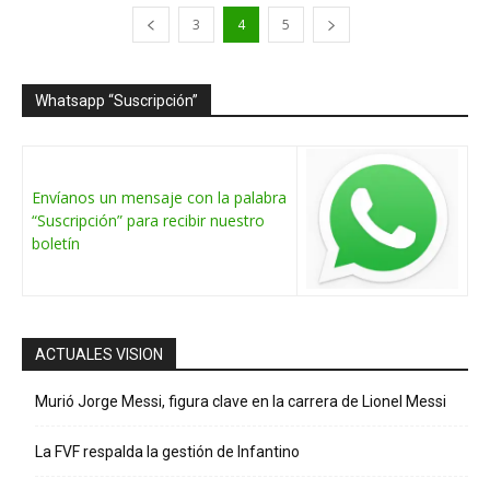
3
4
5
Whatsapp “Suscripción”
Envíanos un mensaje con la palabra
“Suscripción” para recibir nuestro
boletín
ACTUALES VISION
Murió Jorge Messi, figura clave en la carrera de Lionel Messi
La FVF respalda la gestión de Infantino