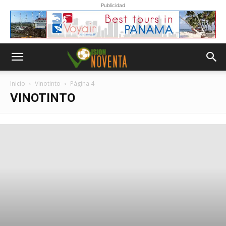
Publicidad
Inicio
Vinotinto
Página 4
VINOTINTO