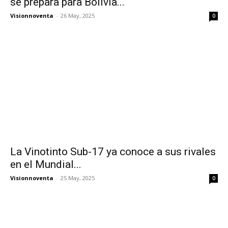
se prepara para Bolivia...
Visionnoventa
-
26 May, 2025
0
La Vinotinto Sub-17 ya conoce a sus rivales
en el Mundial...
Visionnoventa
-
25 May, 2025
0