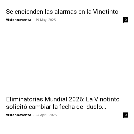
Se encienden las alarmas en la Vinotinto
Visionnoventa
-
19 May, 2025
0
Eliminatorias Mundial 2026: La Vinotinto
solicitó cambiar la fecha del duelo...
Visionnoventa
-
24 April, 2025
0