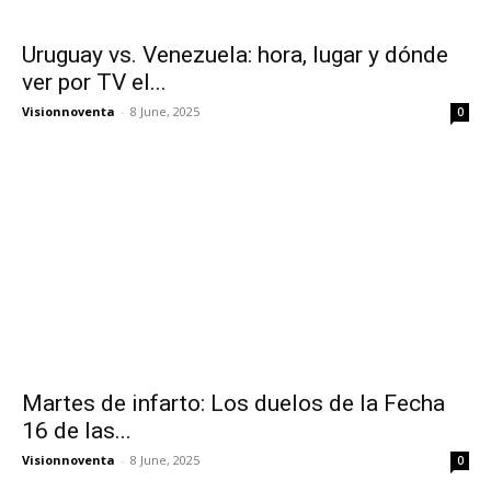
Uruguay vs. Venezuela: hora, lugar y dónde
ver por TV el...
Visionnoventa
-
8 June, 2025
0
Martes de infarto: Los duelos de la Fecha
16 de las...
Visionnoventa
-
8 June, 2025
0