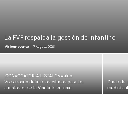
La FVF respalda la gestión de Infantino
Visionnoventa
-
7 August, 2026
¡CONVOCATORIA LISTA! Oswaldo
Vizcarrondo definió los citados para los
Duelo de a
amistosos de la Vinotinto en junio
medirá ant