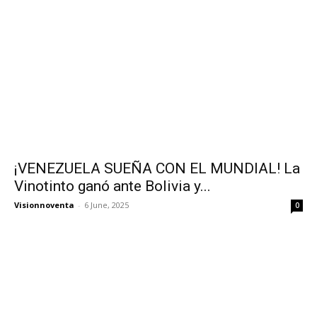
¡VENEZUELA SUEÑA CON EL MUNDIAL! La
Vinotinto ganó ante Bolivia y...
Visionnoventa
-
6 June, 2025
0