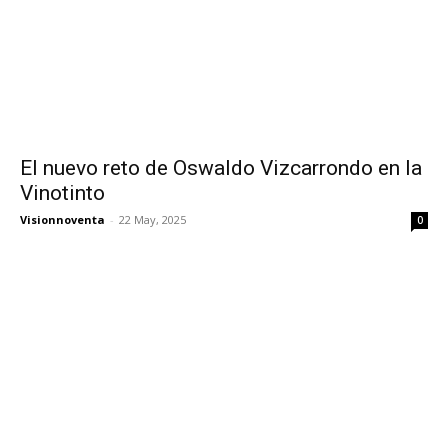
El nuevo reto de Oswaldo Vizcarrondo en la
Vinotinto
Visionnoventa
-
22 May, 2025
0