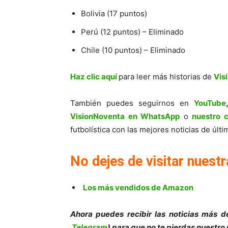
Bolivia (17 puntos)
Perú (12 puntos) – Eliminado
Chile (10 puntos) – Eliminado
Haz clic aquí
para leer más historias de
Vis
También puedes seguirnos en
YouTube
VisionNoventa en WhatsApp
o
nuestro 
futbolística con las mejores noticias de úl
No dejes de visitar nuestr
Los más vendidos de Amazon
Ahora puedes recibir las noticias más de
Telegram
) para que no te pierdas nuestro