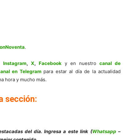
ionNoventa
.
,
Instagram
,
X
,
Facebook
y en nuestro
canal de
canal en Telegram
para estar al día de la actualidad
tima hora y mucho más.
a sección:
stacadas del día. Ingresa a este link (
Whatsapp
–
 mejor contenido.