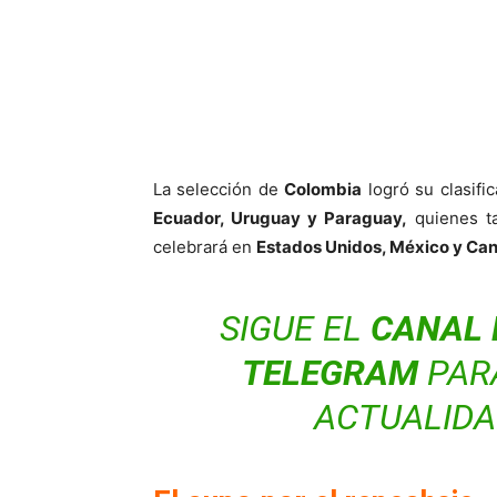
La selección de
Colombia
logró su clasifi
Ecuador, Uruguay y Paraguay,
quienes ta
celebrará en
Estados Unidos, México y Ca
SIGUE EL
CANAL 
TELEGRAM
PAR
ACTUALIDA