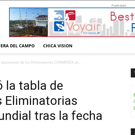
Publicidad
UERA DEL CAMPO
CHICA VISION
 posiciones de las Eliminatorias CONMEBOL al...
la tabla de
s Eliminatorias
dial tras la fecha