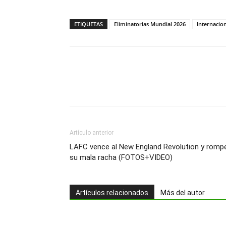
ETIQUETAS
Eliminatorias Mundial 2026
Internacio
Artículo anterior
LAFC vence al New England Revolution y romp
su mala racha (FOTOS+VIDEO)
Artículos relacionados
Más del autor