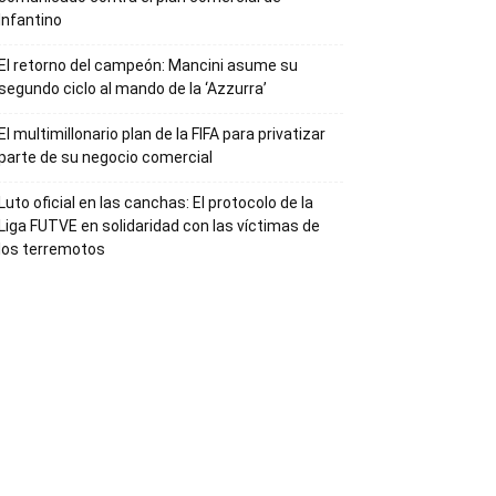
Infantino
El retorno del campeón: Mancini asume su
segundo ciclo al mando de la ‘Azzurra’
El multimillonario plan de la FIFA para privatizar
parte de su negocio comercial
Luto oficial en las canchas: El protocolo de la
Liga FUTVE en solidaridad con las víctimas de
los terremotos