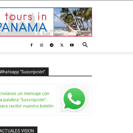
Whatsapp “Suscripción”
Envíanos un mensaje con
la palabra “Suscripción”
para recibir nuestro boletín
ACTUALES VISION