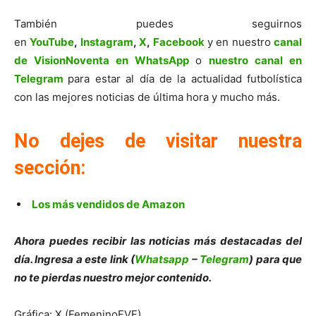
También puedes seguirnos
en
YouTube
,
Instagram
,
X
,
Facebook
y en nuestro
canal
de VisionNoventa en WhatsApp
o
nuestro canal en
Telegram
para estar al día de la actualidad futbolística
con las mejores noticias de última hora y mucho más.
No dejes de visitar nuestra
sección:
Los más vendidos de Amazon
Ahora puedes recibir las noticias más destacadas del
día. Ingresa a este link (
Whatsapp
–
Telegram
) para que
no te pierdas nuestro mejor contenido.
Gráfica: X (FemeninoFVF)