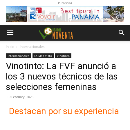
Publicidad
Inicio
Internacionales
Internacionales
Lo Más Visto
Vinotinto
Vinotinto: La FVF anunció a
los 3 nuevos técnicos de las
selecciones femeninas
19 February, 2025
Destacan por su experiencia