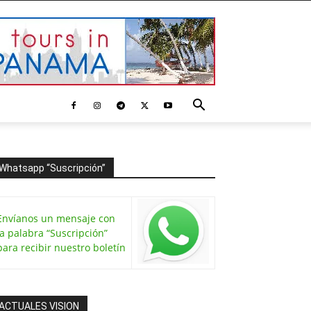
Whatsapp “Suscripción”
Envíanos un mensaje con
la palabra “Suscripción”
para recibir nuestro boletín
ACTUALES VISION