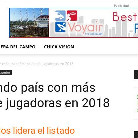
Publicidad
UERA DEL CAMPO
CHICA VISION
n más transferencias de jugadoras en 2018
xterior
ndo país con más
e jugadoras en 2018
s lidera el listado