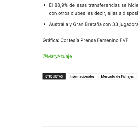
El 88,9% de esas transferencias se hic
con otros clubes, es decir, ellas a dispo
Australia y Gran Bretaña con 33 jugadoras
Gráfica: Cortesía Prensa Femenino FVF
@MaryAzuaje
ETIQUETAS
Internacionales
Mercado de Fichajes