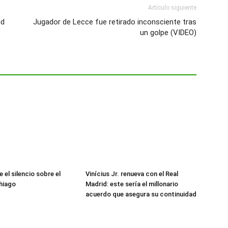
Artículo siguiente
nd
Jugador de Lecce fue retirado inconsciente tras
un golpe (VIDEO)
 el silencio sobre el
Vinícius Jr. renueva con el Real
hiago
Madrid: este sería el millonario
acuerdo que asegura su continuidad