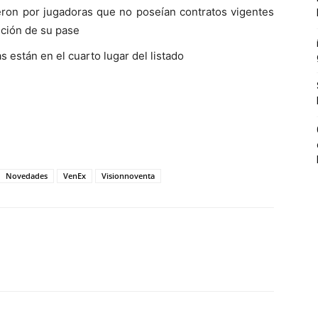
ieron por jugadoras que no poseían contratos vigentes
sición de su pase
 están en el cuarto lugar del listado
Novedades
VenEx
Visionnoventa