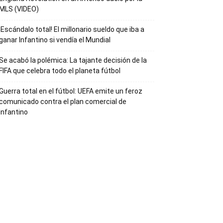
MLS (VIDEO)
¡Escándalo total! El millonario sueldo que iba a
ganar Infantino si vendía el Mundial
Se acabó la polémica: La tajante decisión de la
FIFA que celebra todo el planeta fútbol
Guerra total en el fútbol: UEFA emite un feroz
comunicado contra el plan comercial de
Infantino