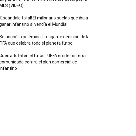
MLS (VIDEO)
¡Escándalo total! El millonario sueldo que iba a
ganar Infantino si vendía el Mundial
Se acabó la polémica: La tajante decisión de la
FIFA que celebra todo el planeta fútbol
Guerra total en el fútbol: UEFA emite un feroz
comunicado contra el plan comercial de
Infantino