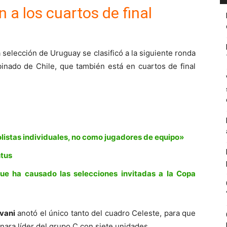
a los cuartos de final
la selección de Uruguay se clasificó a la siguiente ronda
binado de Chile, que también está en cuartos de final
istas individuales, no como jugadores de equipo»
ntus
ue ha causado las selecciones invitadas a la Copa
vani
anotó el único tanto del cuadro Celeste, para que
inara líder del grupo C con siete unidades.