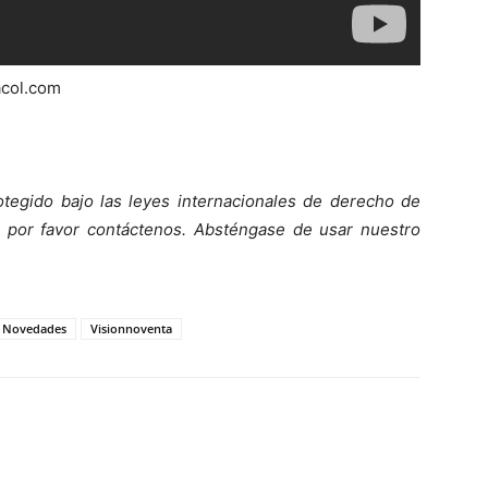
acol.com
otegido bajo las leyes internacionales de derecho de
o, por favor contáctenos. Absténgase de usar nuestro
Novedades
Visionnoventa