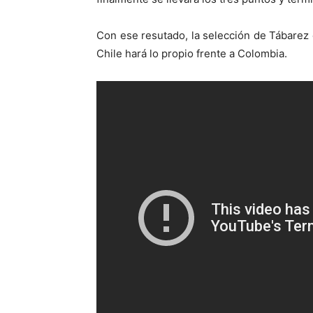
Con ese resutado, la selección de Tábarez 
Chile hará lo propio frente a Colombia.