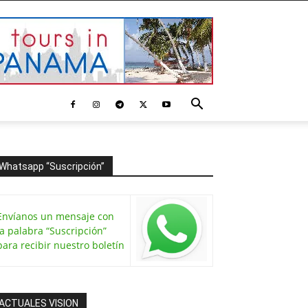
Whatsapp “Suscripción”
Envíanos un mensaje con
la palabra “Suscripción”
para recibir nuestro boletín
ACTUALES VISION