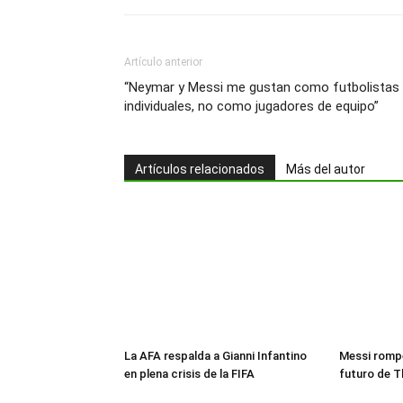
Artículo anterior
“Neymar y Messi me gustan como futbolistas
individuales, no como jugadores de equipo”
Artículos relacionados
Más del autor
La AFA respalda a Gianni Infantino
Messi rompe
en plena crisis de la FIFA
futuro de T