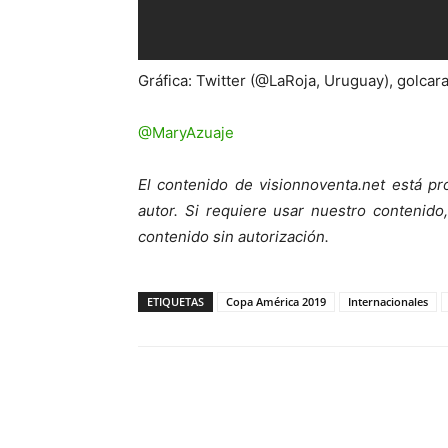
Gráfica: Twitter (@LaRoja, Uruguay), golcar
@MaryAzuaje
El contenido de visionnoventa.net está pr
autor. Si requiere usar nuestro contenid
contenido sin autorización.
ETIQUETAS
Copa América 2019
Internacionales