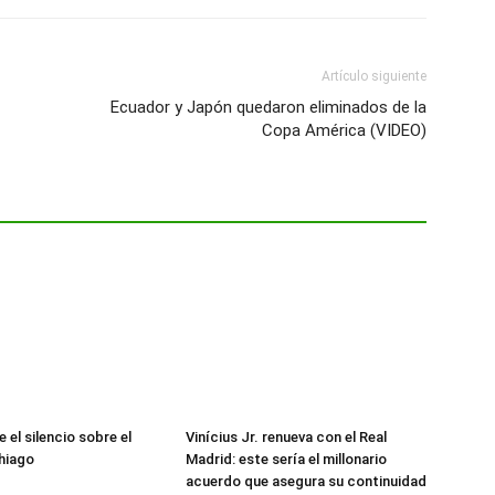
Artículo siguiente
Ecuador y Japón quedaron eliminados de la
Copa América (VIDEO)
 el silencio sobre el
Vinícius Jr. renueva con el Real
hiago
Madrid: este sería el millonario
acuerdo que asegura su continuidad