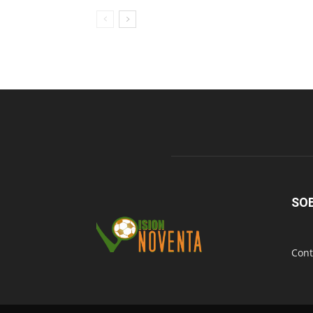
SO
Cont