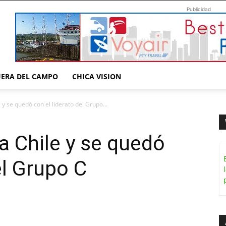
Publicidad
UERA DEL CAMPO
CHICA VISION
y se quedó con el liderato del Grupo...
a Chile y se quedó
el Grupo C