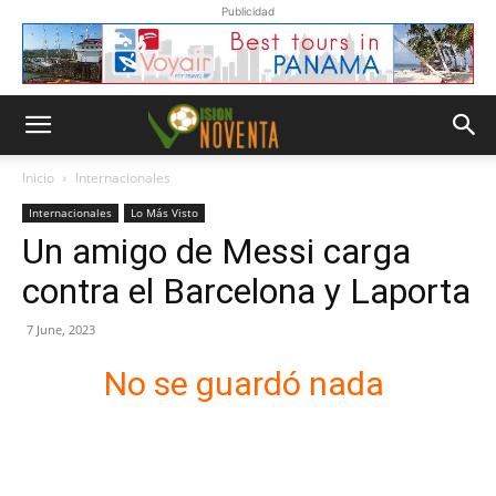
Publicidad
Inicio
Internacionales
Internacionales
Lo Más Visto
Un amigo de Messi carga
contra el Barcelona y Laporta
7 June, 2023
No se guardó nada