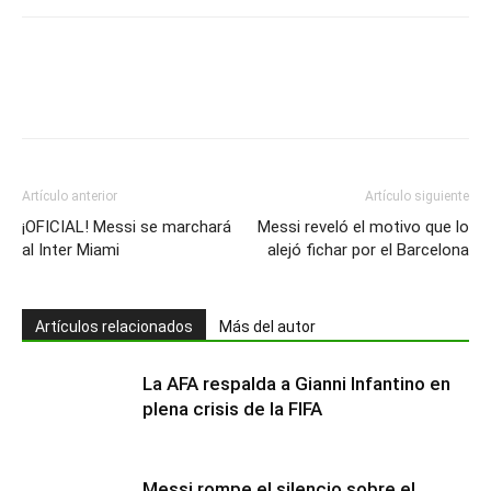
Artículo anterior
Artículo siguiente
¡OFICIAL! Messi se marchará
Messi reveló el motivo que lo
al Inter Miami
alejó fichar por el Barcelona
Artículos relacionados
Más del autor
La AFA respalda a Gianni Infantino en
plena crisis de la FIFA
Messi rompe el silencio sobre el