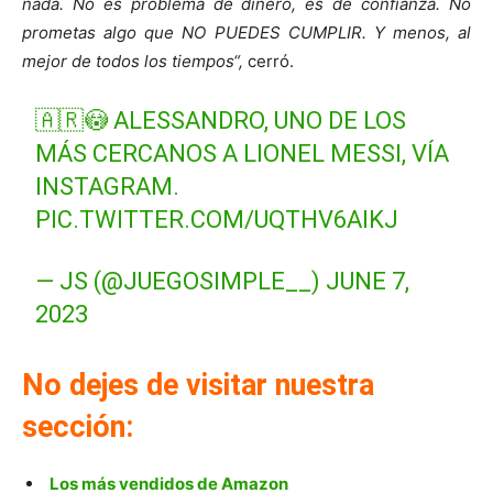
nada. No es problema de dinero, es de confianza. No
prometas algo que NO PUEDES CUMPLIR. Y menos, al
mejor de todos los tiempos“,
cerró.
🇦🇷😳 ALESSANDRO, UNO DE LOS
MÁS CERCANOS A LIONEL MESSI, VÍA
INSTAGRAM.
PIC.TWITTER.COM/UQTHV6AIKJ
— JS (@JUEGOSIMPLE__)
JUNE 7,
2023
No dejes de visitar nuestra
sección:
Los más vendidos de Amazon