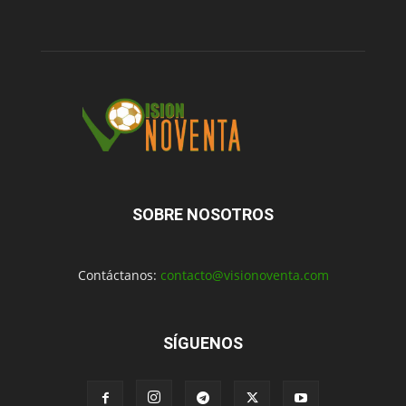
SOBRE NOSOTROS
Contáctanos:
contacto@visionoventa.com
SÍGUENOS