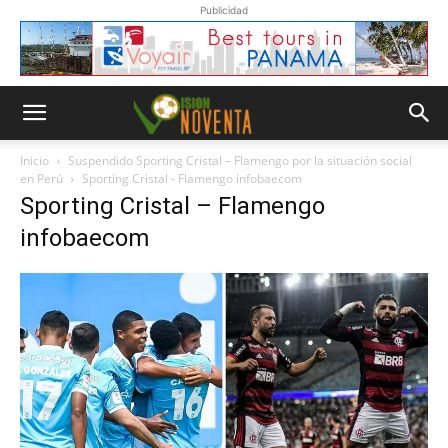
Publicidad
Inicio
Suspendido Sporting Cristal – Flamengo por la situación social
en Perú
Sporting Cristal - Flamengo infobaecom
Sporting Cristal – Flamengo
infobaecom