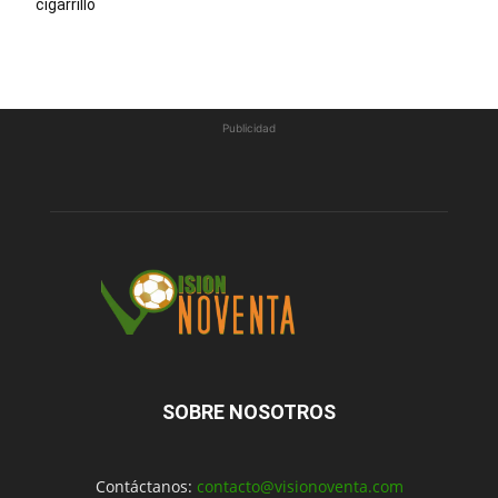
cigarrillo
Publicidad
SOBRE NOSOTROS
Contáctanos:
contacto@visionoventa.com