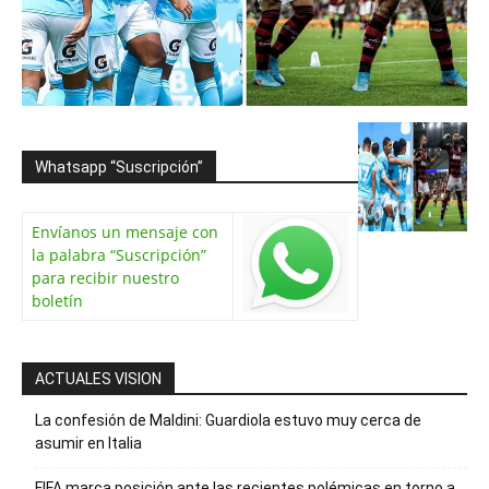
Whatsapp “Suscripción”
Envíanos un mensaje con
la palabra “Suscripción”
para recibir nuestro
boletín
ACTUALES VISION
La confesión de Maldini: Guardiola estuvo muy cerca de
asumir en Italia
FIFA marca posición ante las recientes polémicas en torno a