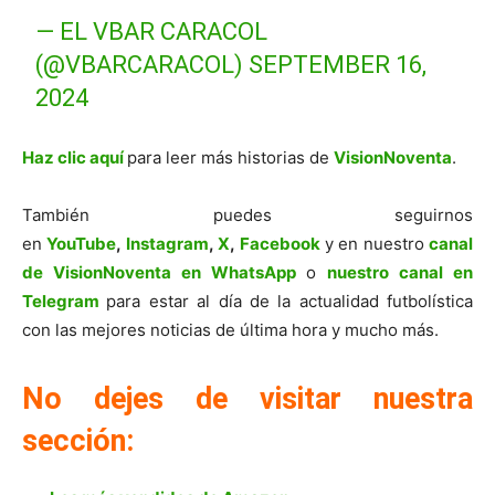
— EL VBAR CARACOL
(@VBARCARACOL)
SEPTEMBER 16,
2024
Haz clic aquí
para leer más historias de
VisionNoventa
.
También puedes seguirnos
en
YouTube
,
Instagram
,
X
,
Facebook
y en nuestro
canal
de VisionNoventa en WhatsApp
o
nuestro canal en
Telegram
para estar al día de la actualidad futbolística
con las mejores noticias de última hora y mucho más.
No dejes de visitar nuestra
sección: