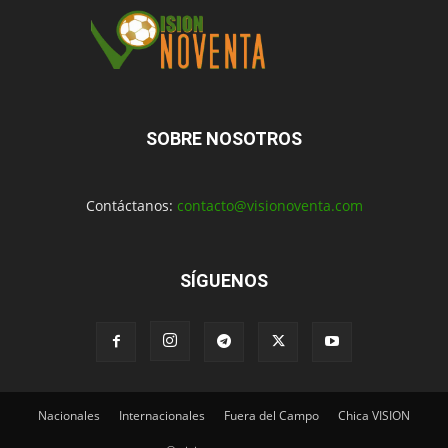
SOBRE NOSOTROS
Contáctanos:
contacto@visionoventa.com
SÍGUENOS
Nacionales
Internacionales
Fuera del Campo
Chica VISION