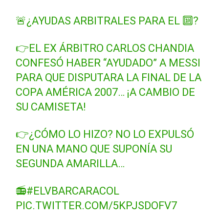
🚨¿AYUDAS ARBITRALES PARA EL 🔟?
👉EL EX ÁRBITRO CARLOS CHANDIA
CONFESÓ HABER “AYUDADO” A MESSI
PARA QUE DISPUTARA LA FINAL DE LA
COPA AMÉRICA 2007… ¡A CAMBIO DE
SU CAMISETA!
👉¿CÓMO LO HIZO? NO LO EXPULSÓ
EN UNA MANO QUE SUPONÍA SU
SEGUNDA AMARILLA…
📻
#ELVBARCARACOL
PIC.TWITTER.COM/5KPJSDOFV7