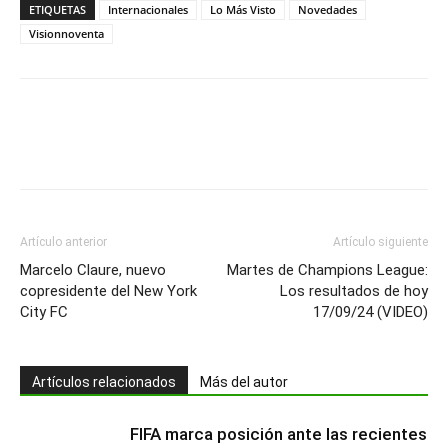
ETIQUETAS
Internacionales
Lo Más Visto
Novedades
Visionnoventa
Artículo anterior
Artículo siguiente
Marcelo Claure, nuevo
Martes de Champions League:
copresidente del New York
Los resultados de hoy
City FC
17/09/24 (VIDEO)
Artículos relacionados
Más del autor
FIFA marca posición ante las recientes