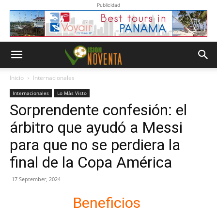
Publicidad
Inicio
Internacionales
Internacionales
Lo Más Visto
Sorprendente confesión: el
árbitro que ayudó a Messi
para que no se perdiera la
final de la Copa América
17 September, 2024
Beneficios