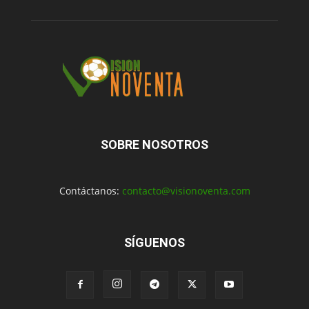
SOBRE NOSOTROS
Contáctanos:
contacto@visionoventa.com
SÍGUENOS