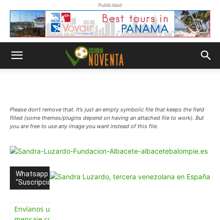
Publicidad
Please don’t remove that. It’s just an empty symbolic file that keeps the field
filled (some themes/plugins depend on having an attached file to work). But
you are free to use any image you want instead of this file.
Whatsapp
“Suscripción”
Envíanos un
mensaje con