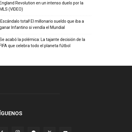
England Revolution en un intenso duelo por la
MLS (VIDEO)
¡Escándalo total! El millonario sueldo que iba a
ganar Infantino si vendía el Mundial
Se acabó la polémica: La tajante decisión de la
FIFA que celebra todo el planeta fútbol
ÍGUENOS