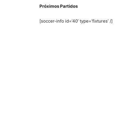
Próximos Partidos
[soccer-info id=’40’ type=’fixtures’ /]