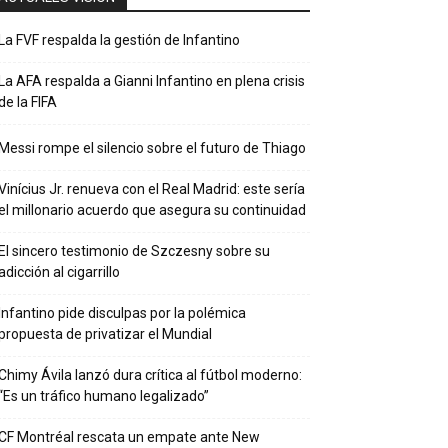
La FVF respalda la gestión de Infantino
La AFA respalda a Gianni Infantino en plena crisis
de la FIFA
Messi rompe el silencio sobre el futuro de Thiago
Vinícius Jr. renueva con el Real Madrid: este sería
el millonario acuerdo que asegura su continuidad
El sincero testimonio de Szczesny sobre su
adicción al cigarrillo
Infantino pide disculpas por la polémica
propuesta de privatizar el Mundial
Chimy Ávila lanzó dura crítica al fútbol moderno:
“Es un tráfico humano legalizado”
CF Montréal rescata un empate ante New