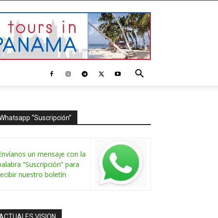
Whatsapp “Suscripción”
Envíanos un mensaje con la
palabra “Suscripción” para
recibir nuestro boletín
ACTUALES VISION