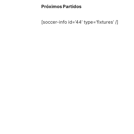
Próximos Partidos
[soccer-info id=’44’ type=’fixtures’ /]