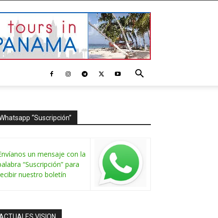
Whatsapp “Suscripción”
Envíanos un mensaje con la
palabra “Suscripción” para
recibir nuestro boletín
ACTUALES VISION