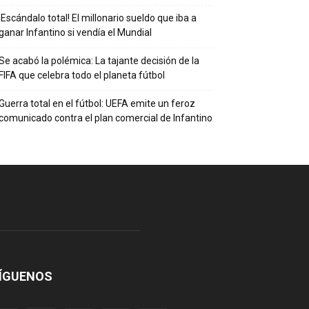
¡Escándalo total! El millonario sueldo que iba a
ganar Infantino si vendía el Mundial
Se acabó la polémica: La tajante decisión de la
FIFA que celebra todo el planeta fútbol
Guerra total en el fútbol: UEFA emite un feroz
comunicado contra el plan comercial de Infantino
ÍGUENOS