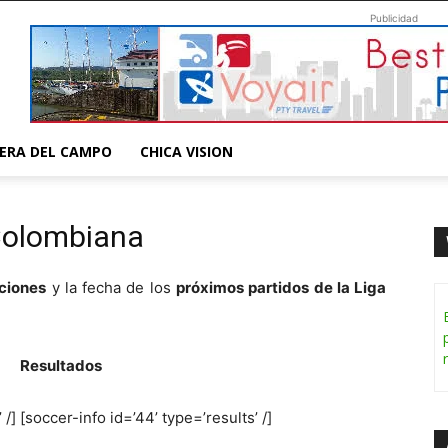
Publicidad
ERA DEL CAMPO
CHICA VISION
 Colombiana
ciones
y la fecha de los
próximos partidos de la Liga
Resultados
 /]
[soccer-info id=’44’ type=’results’ /]