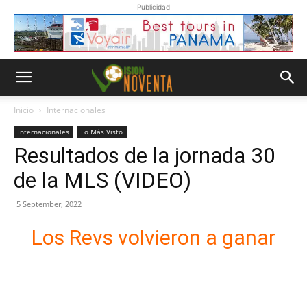
Publicidad
Inicio
Internacionales
Internacionales
Lo Más Visto
Resultados de la jornada 30
de la MLS (VIDEO)
5 September, 2022
Los Revs volvieron a ganar