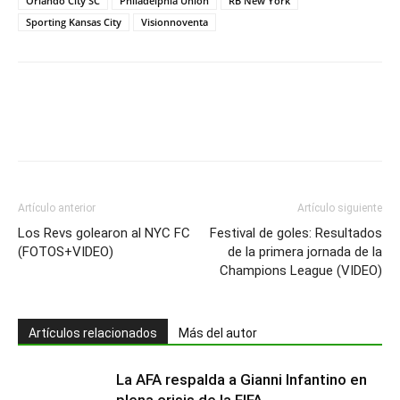
Orlando City SC
Philadelphia Union
RB New York
Sporting Kansas City
Visionnoventa
Artículo anterior
Artículo siguiente
Los Revs golearon al NYC FC
Festival de goles: Resultados
(FOTOS+VIDEO)
de la primera jornada de la
Champions League (VIDEO)
Artículos relacionados
Más del autor
La AFA respalda a Gianni Infantino en