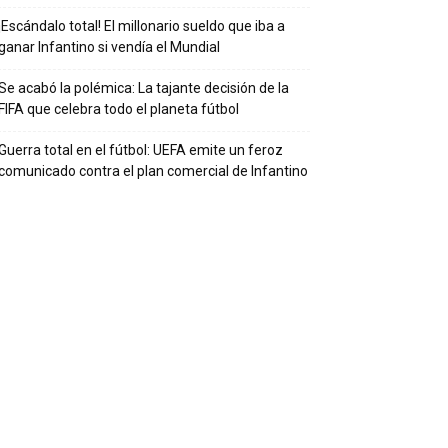
¡Escándalo total! El millonario sueldo que iba a
ganar Infantino si vendía el Mundial
Se acabó la polémica: La tajante decisión de la
FIFA que celebra todo el planeta fútbol
Guerra total en el fútbol: UEFA emite un feroz
comunicado contra el plan comercial de Infantino