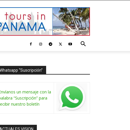
Whatsapp “Suscripción”
Envíanos un mensaje con la
palabra “Suscripción” para
recibir nuestro boletín
ACTUALES VISION