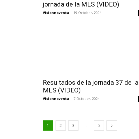
jornada de la MLS (VIDEO)
Visionnoventa
-
19 October, 2024
Resultados de la jornada 37 de la
MLS (VIDEO)
Visionnoventa
-
7 October, 2024
...
1
2
3
5