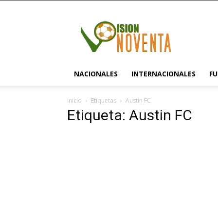
visionnoventa.com
NACIONALES
INTERNACIONALES
FU
Inicio
Etiquetas
Austin FC
Etiqueta: Austin FC