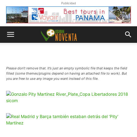
Publicidad
Please don’t remove that. It’s just an empty symbolic file that keeps the field
filled (some themes/plugins depend on having an attached file to work). But
you are free to use any image you want instead of this file.
Whatsapp
“Suscripción”
Envíanos un