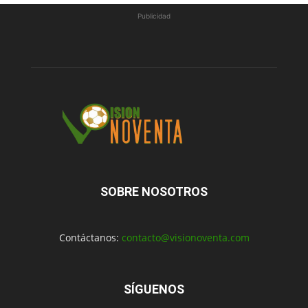
Publicidad
SOBRE NOSOTROS
Contáctanos:
contacto@visionoventa.com
SÍGUENOS