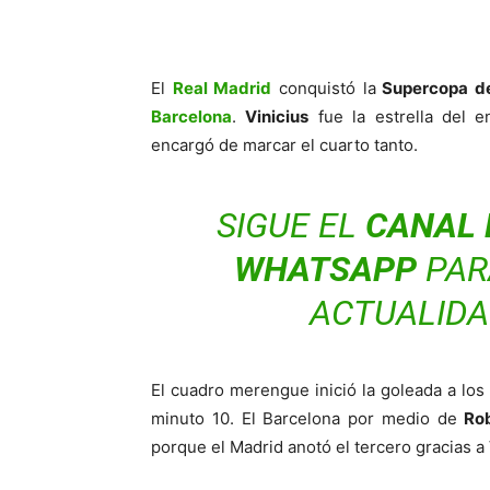
El
Real Madrid
conquistó la
Supercopa d
Barcelona
.
Vinicius
fue la estrella del e
encargó de marcar el cuarto tanto.
SIGUE EL
CANAL 
WHATSAPP
PARA
ACTUALIDA
El cuadro merengue inició la goleada a lo
minuto 10. El Barcelona por medio de
Ro
porque el Madrid anotó el tercero gracias a