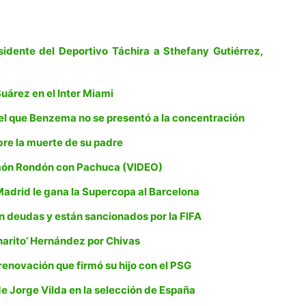
idente del Deportivo Táchira a Sthefany Gutiérrez,
Suárez en el Inter Miami
r el que Benzema no se presentó a la concentración
bre la muerte de su padre
omón Rondón con Pachuca (VIDEO)
 Madrid le gana la Supercopa al Barcelona
n deudas y están sancionados por la FIFA
charito’ Hernández por Chivas
enovación que firmó su hijo con el PSG
de Jorge Vilda en la selección de España