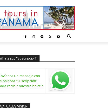
Whatsapp “Suscripción”
Envíanos un mensaje con
la palabra “Suscripción”
para recibir nuestro boletín
ACTUALES VISION