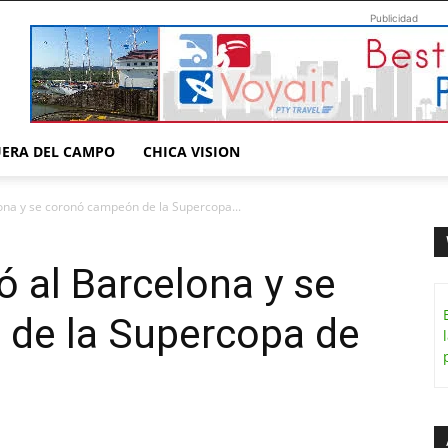
Publicidad
UERA DEL CAMPO
CHICA VISION
ona y se coronó campeón de la Supercopa...
ó al Barcelona y se
de la Supercopa de