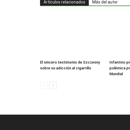
Artículos relacionados
Más del autor
El sincero testimonio de Szczesny
Infantino pi
sobre su adicción al cigarrillo
polémica pr
Mundial