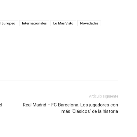
l Europeo
Internacionales
Lo Más Visto
Novedades
Artículo siguiente
el
Real Madrid – FC Barcelona: Los jugadores con
más ‘Clásicos’ de la historia