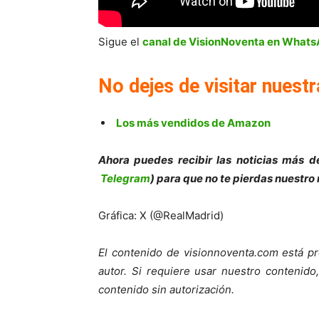
Sigue el
canal de VisionNoventa en What
No dejes de visitar nuestr
Los más vendidos de Amazon
Ahora puedes recibir las noticias más de
Telegram
) para que no te pierdas nuestro
Gráfica: X (@RealMadrid)
El contenido de visionnoventa.com está pr
autor. Si requiere usar nuestro contenid
contenido sin autorización.