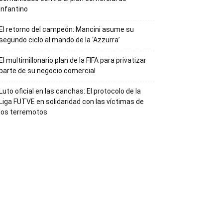
Infantino
El retorno del campeón: Mancini asume su
segundo ciclo al mando de la ‘Azzurra’
El multimillonario plan de la FIFA para privatizar
parte de su negocio comercial
Luto oficial en las canchas: El protocolo de la
Liga FUTVE en solidaridad con las víctimas de
los terremotos