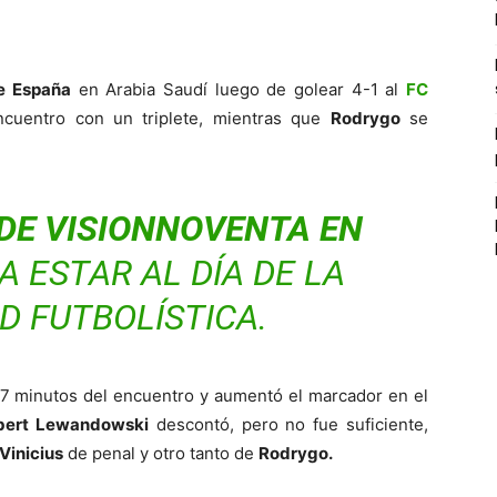
e España
en Arabia Saudí luego de golear 4-1 al
FC
ncuentro con un triplete, mientras que
Rodrygo
se
DE VISIONNOVENTA EN
 ESTAR AL DÍA DE LA
D FUTBOLÍSTICA.
s 7 minutos del encuentro y aumentó el marcador en el
bert Lewandowski
descontó, pero no fue suficiente,
Vinicius
de penal y otro tanto de
Rodrygo.