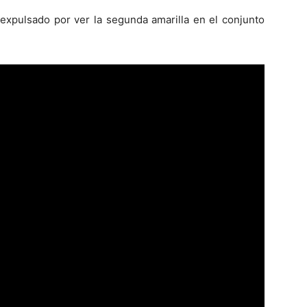
expulsado por ver la segunda amarilla en el conjunto