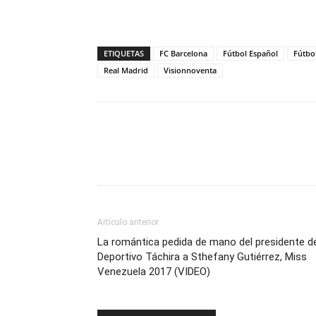
ETIQUETAS
FC Barcelona
Fútbol Español
Fútbo
Real Madrid
Visionnoventa
Artículo anterior
La romántica pedida de mano del presidente d
Deportivo Táchira a Sthefany Gutiérrez, Miss
Venezuela 2017 (VIDEO)