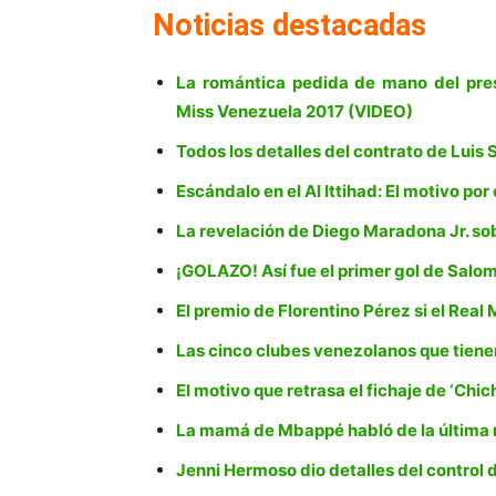
Noticias destacadas
La romántica pedida de mano del pres
Miss Venezuela 2017 (VIDEO)
Todos los detalles del contrato de Luis 
Escándalo en el Al Ittihad: El motivo po
La revelación de Diego Maradona Jr. so
¡GOLAZO! Así fue el primer gol de Sal
El premio de Florentino Pérez si el Real
Las cinco clubes venezolanos que tiene
El motivo que retrasa el fichaje de ‘Chi
La mamá de Mbappé habló de la última r
Jenni Hermoso dio detalles del control 