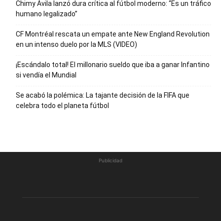
Chimy Ávila lanzó dura crítica al fútbol moderno: “Es un tráfico
humano legalizado”
CF Montréal rescata un empate ante New England Revolution
en un intenso duelo por la MLS (VIDEO)
¡Escándalo total! El millonario sueldo que iba a ganar Infantino
si vendía el Mundial
Se acabó la polémica: La tajante decisión de la FIFA que
celebra todo el planeta fútbol
Publicidad