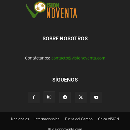
SOBRE NOSOTROS
Contáctanos:
contacto@visionoventa.com
SÍGUENOS
Nacionales
Internacionales
Fuera del Campo
Chica VISION
© visionnoventa.com