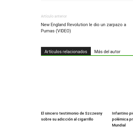
Artículo anterior
New England Revolution le dio un zarpazo a
Pumas (VIDEO)
Artículos relacionados
Más del autor
El sincero testimonio de Szczesny
Infantino pi
sobre su adicción al cigarrillo
polémica pr
Mundial