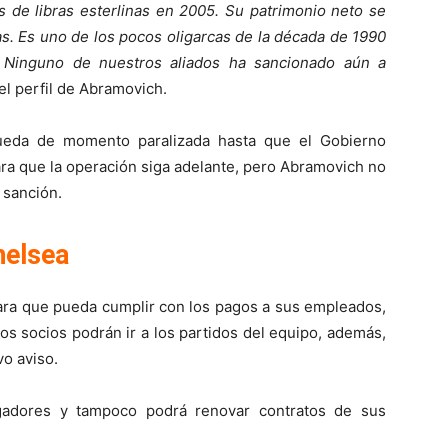
s de libras esterlinas en 2005. Su patrimonio neto se
as. Es uno de los pocos oligarcas de la década de 1990
 Ninguno de nuestros aliados ha sancionado aún a
l perfil de Abramovich.
ueda de momento paralizada hasta que el Gobierno
para que la operación siga adelante, pero Abramovich no
 sanción.
Chelsea
 para que pueda cumplir con los pagos a sus empleados,
os socios podrán ir a los partidos del equipo, además,
vo aviso.
gadores y tampoco podrá renovar contratos de sus