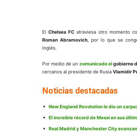
El
Chelsea FC
atraviesa otro momento co
Roman Abramovich
, por lo que se con
inglés.
Por medio de un
comunicado el
gobierno d
cercanos al presidente de Rusia
Vlamidir P
Noticias destacadas
New England Revolution le dio un zarp
El increíble récord de Messi en sus últi
Real Madrid y Manchester City avanzan 