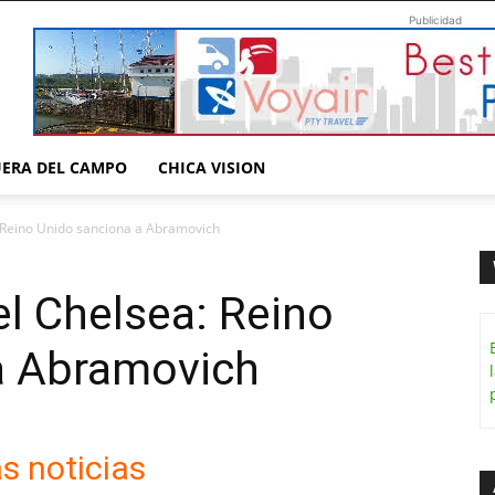
Publicidad
UERA DEL CAMPO
CHICA VISION
 Reino Unido sanciona a Abramovich
l Chelsea: Reino
a Abramovich
s noticias