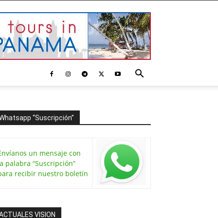
Whatsapp “Suscripción”
Envíanos un mensaje con
la palabra “Suscripción”
para recibir nuestro boletín
ACTUALES VISION