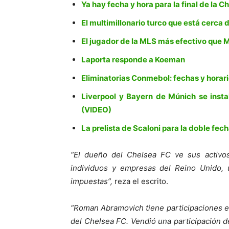
Ya hay fecha y hora para la final de l
El multimillonario turco que está cerca
El jugador de la MLS más efectivo que Me
Laporta responde a Koeman
Eliminatorias Conmebol: fechas y horari
Liverpool y Bayern de Múnich se insta
(VIDEO)
La prelista de Scaloni para la doble fec
“El dueño del Chelsea FC ve sus activos
individuos y empresas del Reino Unido, u
impuestas”,
reza el escrito.
“Roman Abramovich tiene participaciones en
del Chelsea FC. Vendió una participación d