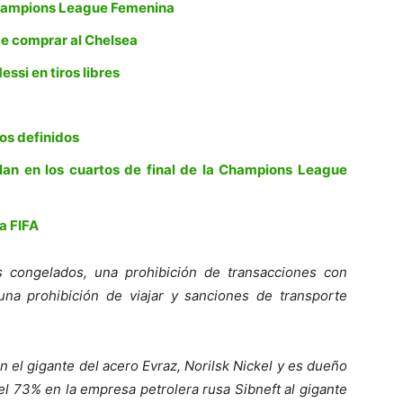
a Champions League Femenina
 de comprar al Chelsea
ssi en tiros libres
os definidos
lan en los cuartos de final de la Champions League
ha FIFA
 congelados, una prohibición de transacciones con
na prohibición de viajar y sanciones de transporte
 el gigante del acero Evraz, Norilsk Nickel y es dueño
el 73% en la empresa petrolera rusa Sibneft al gigante