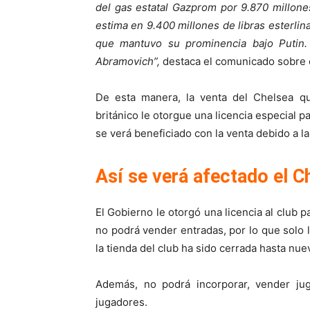
del gas estatal Gazprom por 9.870 millone
estima en 9.400 millones de libras esterlin
que mantuvo su prominencia bajo Putin.
Abramovich”,
destaca el comunicado sobre e
De esta manera, la venta del Chelsea q
británico le otorgue una licencia especial 
se verá beneficiado con la venta debido a la
Así se verá afectado el 
El Gobierno le otorgó una licencia al club
no podrá vender entradas, por lo que solo l
la tienda del club ha sido cerrada hasta nue
Además, no podrá incorporar, vender ju
jugadores.