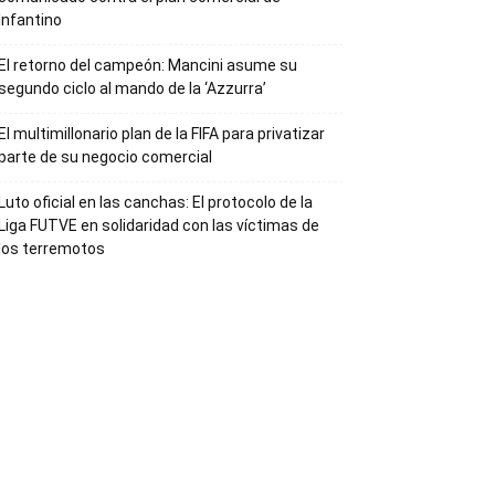
Infantino
El retorno del campeón: Mancini asume su
segundo ciclo al mando de la ‘Azzurra’
El multimillonario plan de la FIFA para privatizar
parte de su negocio comercial
Luto oficial en las canchas: El protocolo de la
Liga FUTVE en solidaridad con las víctimas de
los terremotos