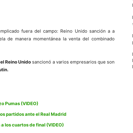
mplicado fuera del campo: Reino Unido sanción a a
gela de manera momentánea la venta del combinado
el Reino Unido
sancionó a varios empresarios que son
utin.
azo Pumas (VIDEO)
mos partidos ante el Real Madrid
a los cuartos de final (VIDEO)