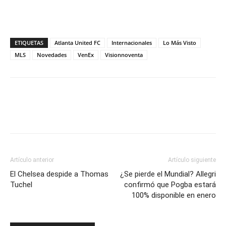
ETIQUETAS
Atlanta United FC
Internacionales
Lo Más Visto
MLS
Novedades
VenEx
Visionnoventa
Artículo anterior
Artículo siguiente
El Chelsea despide a Thomas
¿Se pierde el Mundial? Allegri
Tuchel
confirmó que Pogba estará
100% disponible en enero