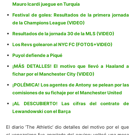
Mauro Icardi juegue en Turquía
Festival de goles: Resultados de la primera jornada
de la Champions League (VIDEO)
Resultados de la jornada 30 de la MLS (VIDEO)
Los Revs golearon al NYC FC (FOTOS+VIDEO)
Puyol defiende a Piqué
¡MÁS DETALLES! El motivo que llevó a Haaland a
fichar por el Manchester City (VIDEO)
¡POLÉMICA! Los agentes de Antony se pelean por las
comisiones de su fichaje por el Manchester United
¡AL DESCUBIERTO! Las cifras del contrato de
Lewandowski con el Barça
El diario ‘The Athletic’ dio detalles del motivo por el que
el venezolano fue apartado del equipo: volteó una mesa