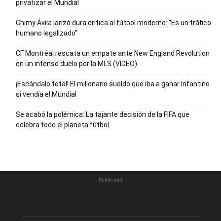
privatizar el Mundial
Chimy Ávila lanzó dura crítica al fútbol moderno: “Es un tráfico
humano legalizado”
CF Montréal rescata un empate ante New England Revolution
en un intenso duelo por la MLS (VIDEO)
¡Escándalo total! El millonario sueldo que iba a ganar Infantino
si vendía el Mundial
Se acabó la polémica: La tajante decisión de la FIFA que
celebra todo el planeta fútbol
Publicidad