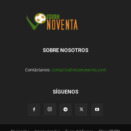
SOBRE NOSOTROS
Contáctanos:
contacto@visionoventa.com
SÍGUENOS