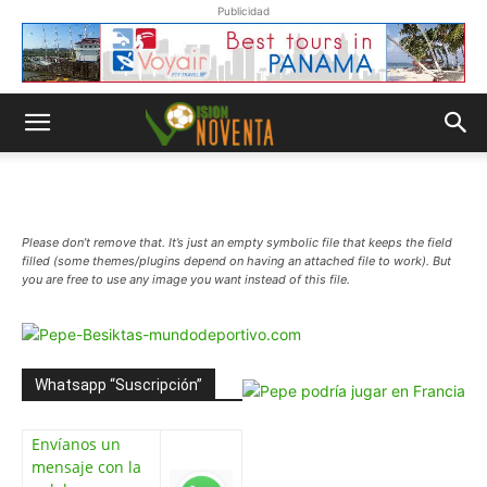
Publicidad
Please don’t remove that. It’s just an empty symbolic file that keeps the field
filled (some themes/plugins depend on having an attached file to work). But
you are free to use any image you want instead of this file.
Whatsapp “Suscripción”
Envíanos un
mensaje con la