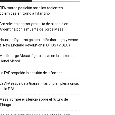
FIFA marca posición ante las recientes
polémicas en torno a Infantino
Brazaletes negros y minuto de silencio en
Argentina por la muerte de Jorge Messi
Houston Dynamo golpea en Foxborough y vence
al New England Revolution (FOTOS+VIDEO)
Murió Jorge Messi, figura clave en la carrera de
Lionel Messi
La FVF respalda la gestión de Infantino
La AFA respalda a Gianni Infantino en plena crisis
de la FIFA
Messi rompe el silencio sobre el futuro de
Thiago