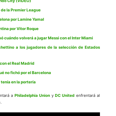
ndo City (VIDEO)
 de la Premier League
celona por Lamine Yamal
entina por Vitor Roque
rmó cuándo volverá a jugar Messi con el Inter Miami
hettino a los jugadores de la selección de Estados
 con el Real Madrid
ué no fichó por el Barcelona
tenía en la portería
ntará a
Philadelphia Union
y
DC United
enfrentará al
.