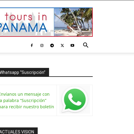
Whatsapp “Suscripción”
Envíanos un mensaje con
la palabra “Suscripción”
para recibir nuestro boletín
ACTUALES VISION