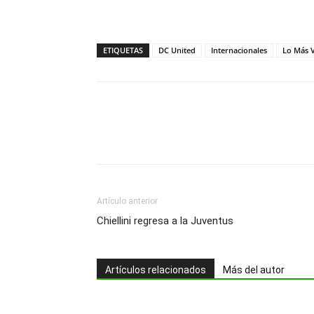
ETIQUETAS
DC United
Internacionales
Lo Más V
Artículo anterior
Chiellini regresa a la Juventus
Artículos relacionados
Más del autor