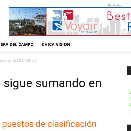
Publicidad
UERA DEL CAMPO
CHICA VISION
ando en la MLS (VIDEO)
C sigue sumando en
 puestos de clasificación