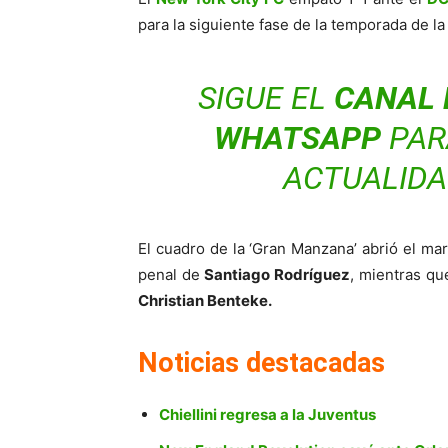
para la siguiente fase de la temporada de l
SIGUE EL
CANAL 
WHATSAPP
PARA
ACTUALIDA
El cuadro de la ‘Gran Manzana’ abrió el ma
penal de
Santiago Rodríguez
, mientras qu
Christian Benteke.
Noticias destacadas
Chiellini regresa a la Juventus