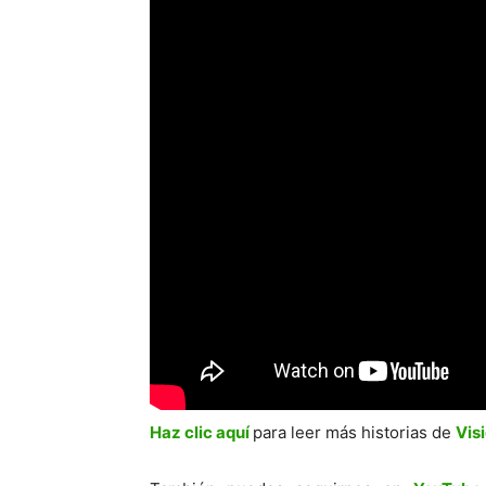
Haz clic aquí
para leer más historias de
Vis