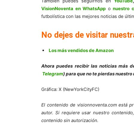
También puedes seguirnos en
YouTube
VisionNoventa en WhatsApp
o
nuestro 
futbolística con las mejores noticias de úl
No dejes de visitar nuestr
Los más vendidos de Amazon
Ahora puedes recibir las noticias más de
Telegram
) para que no te pierdas nuestro
Gráfica: X (NewYorkCityFC)
El contenido de visionnoventa.com está pr
autor. Si requiere usar nuestro contenid
contenido sin autorización.