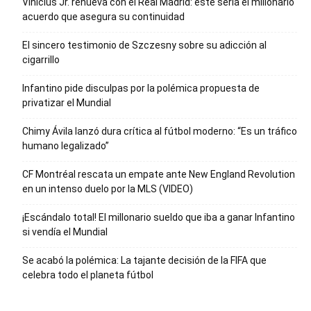
Vinícius Jr. renueva con el Real Madrid: este sería el millonario
acuerdo que asegura su continuidad
El sincero testimonio de Szczesny sobre su adicción al
cigarrillo
Infantino pide disculpas por la polémica propuesta de
privatizar el Mundial
Chimy Ávila lanzó dura crítica al fútbol moderno: “Es un tráfico
humano legalizado”
CF Montréal rescata un empate ante New England Revolution
en un intenso duelo por la MLS (VIDEO)
¡Escándalo total! El millonario sueldo que iba a ganar Infantino
si vendía el Mundial
Se acabó la polémica: La tajante decisión de la FIFA que
celebra todo el planeta fútbol