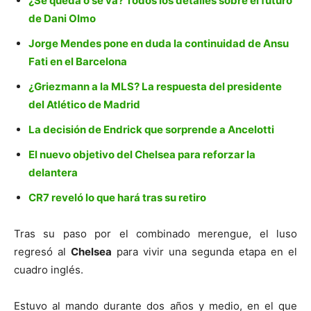
¿Se queda o se va? Todos los detalles sobre el futuro
de Dani Olmo
Jorge Mendes pone en duda la continuidad de Ansu
Fati en el Barcelona
¿Griezmann a la MLS? La respuesta del presidente
del Atlético de Madrid
La decisión de Endrick que sorprende a Ancelotti
El nuevo objetivo del Chelsea para reforzar la
delantera
CR7 reveló lo que hará tras su retiro
Tras su paso por el combinado merengue, el luso
regresó al
Chelsea
para vivir una segunda etapa en el
cuadro inglés.
Estuvo al mando durante dos años y medio, en el que