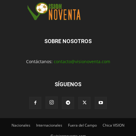
SOBRE NOSOTROS
Contáctanos:
contacto@visionoventa.com
SÍGUENOS
Nacionales
Internacionales
Fuera del Campo
Chica VISION
© visionnoventa.com