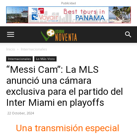
Publicidad
Inicio
Internacionales
Internacionales
Lo Más Visto
“Messi Cam”: La MLS
anunció una cámara
exclusiva para el partido del
Inter Miami en playoffs
22 October, 2024
Una transmisión especial