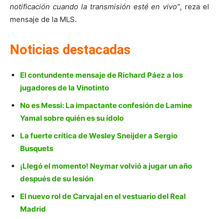
notificación cuando la transmisión esté en vivo”
, reza el
mensaje de la MLS.
Noticias destacadas
El contundente mensaje de Richard Páez a los
jugadores de la Vinotinto
No es Messi: La impactante confesión de Lamine
Yamal sobre quién es su ídolo
La fuerte crítica de Wesley Sneijder a Sergio
Busquets
¡Llegó el momento! Neymar volvió a jugar un año
después de su lesión
El nuevo rol de Carvajal en el vestuario del Real
Madrid