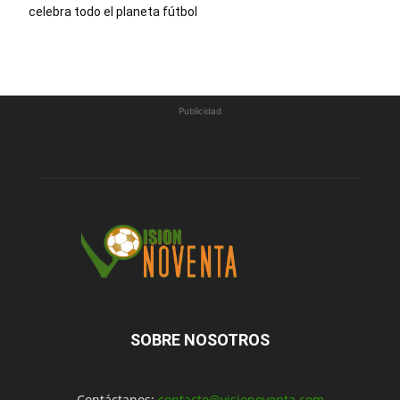
celebra todo el planeta fútbol
Publicidad
SOBRE NOSOTROS
Contáctanos:
contacto@visionoventa.com