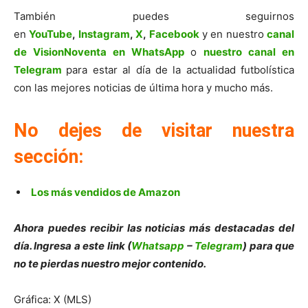
También puedes seguirnos
en
YouTube
,
Instagram
,
X
,
Facebook
y en nuestro
canal
de VisionNoventa en WhatsApp
o
nuestro canal en
Telegram
para estar al día de la actualidad futbolística
con las mejores noticias de última hora y mucho más.
No dejes de visitar nuestra
sección:
Los más vendidos de Amazon
Ahora puedes recibir las noticias más destacadas del
día. Ingresa a este link (
Whatsapp
–
Telegram
) para que
no te pierdas nuestro mejor contenido.
Gráfica: X (MLS)