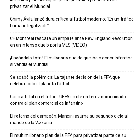
privatizar el Mundial
Chimy Ávila lanzó dura crítica al fútbol moderno: “Es un tráfico
humano legalizado”
CF Montréal rescata un empate ante New England Revolution
en un intenso duelo por la MLS (VIDEO)
¡Escándalo total! El millonario sueldo que iba a ganar Infantino
si vendía el Mundial
Se acabó la polémica: La tajante decisión de la FIFA que
celebra todo el planeta fútbol
Guerra total en el fútbol: UEFA emite un feroz comunicado
contra el plan comercial de Infantino
El retorno del campeón: Mancini asume su segundo ciclo al
mando de la ‘Azzurra’
El multimillonario plan de la FIFA para privatizar parte de su