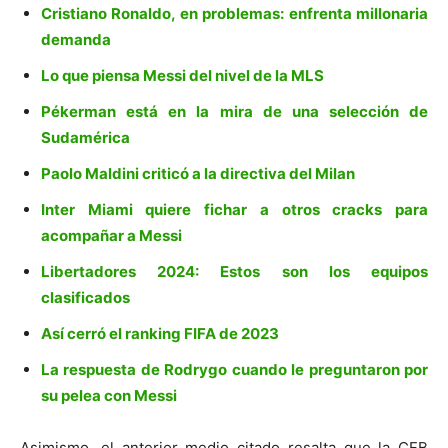
Cristiano Ronaldo, en problemas: enfrenta millonaria
demanda
Lo que piensa Messi del nivel de la MLS
Pékerman está en la mira de una selección de
Sudamérica
Paolo Maldini criticó a la directiva del Milan
Inter Miami quiere fichar a otros cracks para
acompañar a Messi
Libertadores 2024: Estos son los equipos
clasificados
Así cerró el ranking FIFA de 2023
La respuesta de Rodrygo cuando le preguntaron por
su pelea con Messi
Asimismo, el anterior medio citado resalta que la CFB