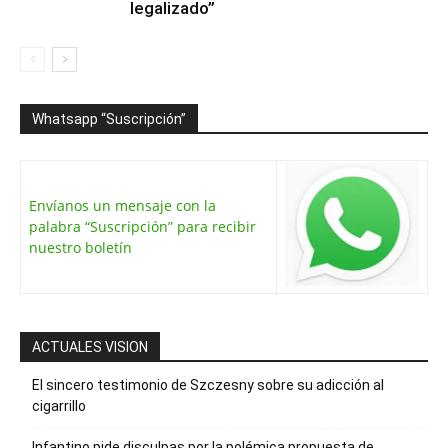
legalizado”
Whatsapp “Suscripción”
Envíanos un mensaje con la
palabra “Suscripción” para recibir
nuestro boletín
ACTUALES VISION
El sincero testimonio de Szczesny sobre su adicción al
cigarrillo
Infantino pide disculpas por la polémica propuesta de