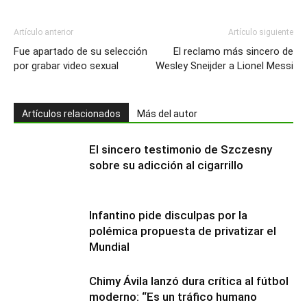
Artículo anterior
Artículo siguiente
Fue apartado de su selección
El reclamo más sincero de
por grabar video sexual
Wesley Sneijder a Lionel Messi
Artículos relacionados
Más del autor
El sincero testimonio de Szczesny
sobre su adicción al cigarrillo
Infantino pide disculpas por la
polémica propuesta de privatizar el
Mundial
Chimy Ávila lanzó dura crítica al fútbol
moderno: “Es un tráfico humano