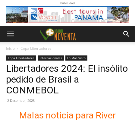
Publicidad
Inicio
Copa Libertadores
Copa Libertadores
Internacionales
Lo Más Visto
Libertadores 2024: El insólito
pedido de Brasil a
CONMEBOL
2 December, 2023
Malas noticia para River