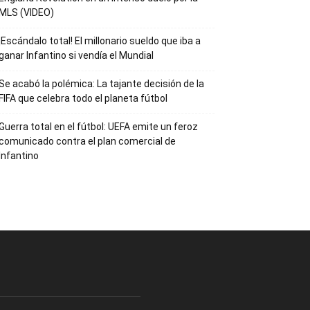
MLS (VIDEO)
¡Escándalo total! El millonario sueldo que iba a
ganar Infantino si vendía el Mundial
Se acabó la polémica: La tajante decisión de la
FIFA que celebra todo el planeta fútbol
Guerra total en el fútbol: UEFA emite un feroz
comunicado contra el plan comercial de
Infantino