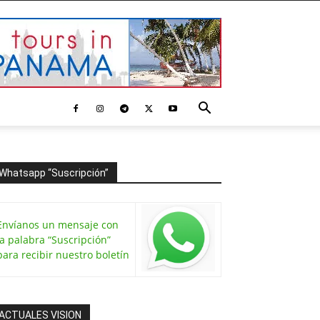
Whatsapp “Suscripción”
Envíanos un mensaje con
la palabra “Suscripción”
para recibir nuestro boletín
ACTUALES VISION