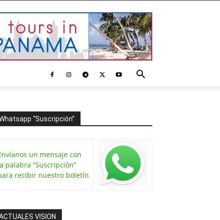
Whatsapp “Suscripción”
Envíanos un mensaje con
la palabra “Suscripción”
para recibir nuestro boletín
ACTUALES VISION