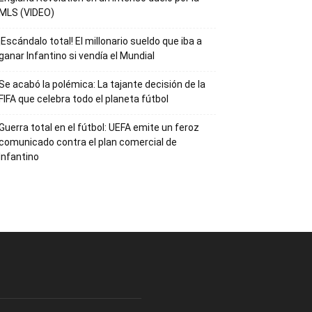
MLS (VIDEO)
¡Escándalo total! El millonario sueldo que iba a
ganar Infantino si vendía el Mundial
Se acabó la polémica: La tajante decisión de la
FIFA que celebra todo el planeta fútbol
Guerra total en el fútbol: UEFA emite un feroz
comunicado contra el plan comercial de
Infantino