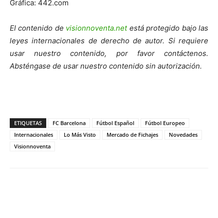
Gráfica: 442.com
El contenido de
visionnoventa.net
está protegido bajo las
leyes internacionales de derecho de autor. Si requiere
usar nuestro contenido, por favor contáctenos.
Absténgase de usar nuestro contenido sin autorización.
ETIQUETAS
FC Barcelona
Fútbol Español
Fútbol Europeo
Internacionales
Lo Más Visto
Mercado de Fichajes
Novedades
Visionnoventa