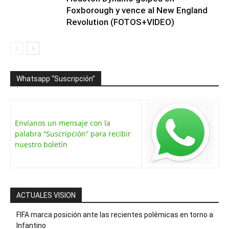
Foxborough y vence al New England
Revolution (FOTOS+VIDEO)
Whatsapp “Suscripción”
Envíanos un mensaje con la
palabra “Suscripción” para recibir
nuestro boletín
ACTUALES VISION
FIFA marca posición ante las recientes polémicas en torno a
Infantino