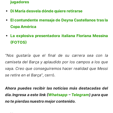
jugadores
Di María desvela dónde quiere retirarse
El contundente mensaje de Deyna Castellanos tras la
Copa América
La explosiva presentadora italiana Floriana Messina
(FOTOS)
“Nos gustaría que el final de su carrera sea con la
camiseta del Barça y aplaudido por los campos a los que
vaya.
Creo que conseguiremos hacer realidad que Messi
se retire en el Barça”
, cerró.
Ahora puedes recibir las noticias más de
s
tacadas del
día. Ingresa a este link (
Whatsapp
–
Telegram
) para que
no te pierdas nuestro mejor contenido.