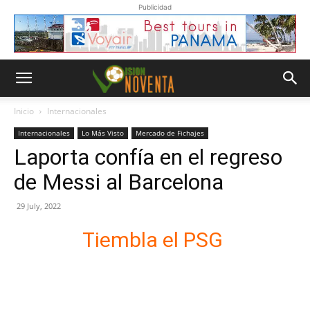
Publicidad
Inicio
Internacionales
Internacionales
Lo Más Visto
Mercado de Fichajes
Laporta confía en el regreso
de Messi al Barcelona
29 July, 2022
Tiembla el PSG