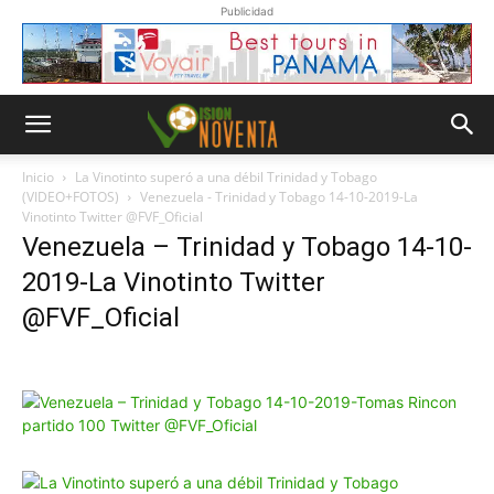
Publicidad
Inicio
La Vinotinto superó a una débil Trinidad y Tobago
(VIDEO+FOTOS)
Venezuela - Trinidad y Tobago 14-10-2019-La
Vinotinto Twitter @FVF_Oficial
Venezuela – Trinidad y Tobago 14-10-
2019-La Vinotinto Twitter
@FVF_Oficial
Whatsapp