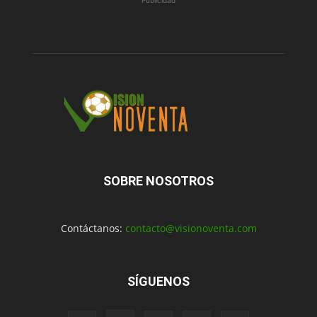
Publicidad
SOBRE NOSOTROS
Contáctanos:
contacto@visionoventa.com
SÍGUENOS