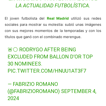
LA ACTUALIDAD FUTBOLÍSTICA.
El joven futbolista del
Real Madrid
utilizó sus redes
sociales para mostrar su molestia: subió unas imágenes
con sus mejores momentos de la temporadas y con los
títulos que ganó con el combinado merengue.
🚨⚪️ RODRYGO AFTER BEING
EXCLUDED FROM BALLON D’OR TOP
30 NOMINEES.
PIC.TWITTER.COM/HNUU1AT3F7
— FABRIZIO ROMANO
(@FABRIZIOROMANO)
SEPTEMBER 4,
2024