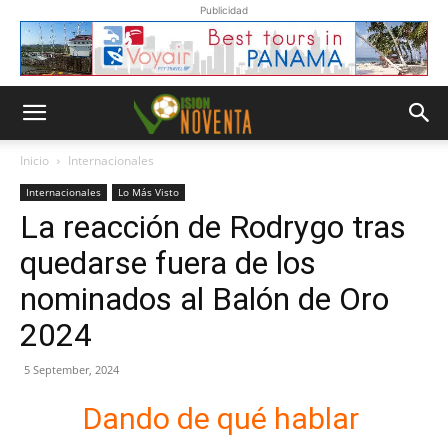
Publicidad
Inicio
Internacionales
Internacionales
Lo Más Visto
La reacción de Rodrygo tras
quedarse fuera de los
nominados al Balón de Oro
2024
5 September, 2024
Dando de qué hablar