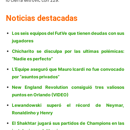
lo cierra Mitrovic con 229.
Noticias destacadas
Los seis equipos del FutVe que tienen deudas con sus
jugadores
Chicharito se disculpa por las ultimas polémicas:
“Nadie es perfecto”
L’Equipe aseguró que Mauro Icardi no fue convocado
por “asuntos privados”
New England Revolution consiguió tres valiosos
puntos en Orlando (VIDEO)
Lewandowski superó el récord de Neymar,
Ronaldinho y Henry
El Shakhtar jugará sus partidos de Champions en las