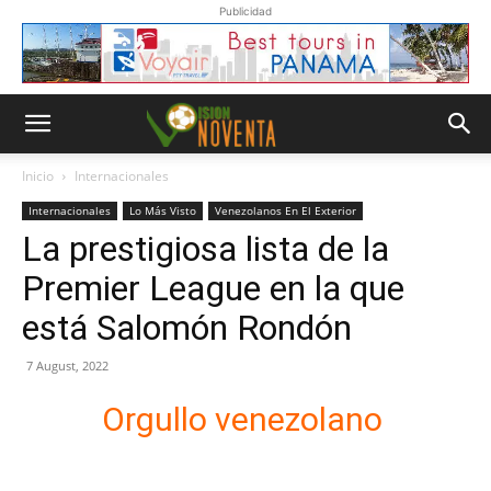
Publicidad
Inicio
Internacionales
Internacionales
Lo Más Visto
Venezolanos En El Exterior
La prestigiosa lista de la
Premier League en la que
está Salomón Rondón
7 August, 2022
Orgullo venezolano