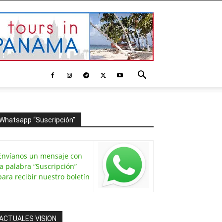
Whatsapp “Suscripción”
Envíanos un mensaje con
la palabra “Suscripción”
para recibir nuestro boletín
ACTUALES VISION