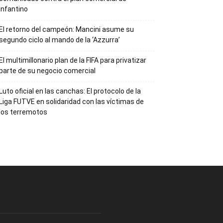
Infantino
El retorno del campeón: Mancini asume su
segundo ciclo al mando de la ‘Azzurra’
El multimillonario plan de la FIFA para privatizar
parte de su negocio comercial
Luto oficial en las canchas: El protocolo de la
Liga FUTVE en solidaridad con las víctimas de
los terremotos