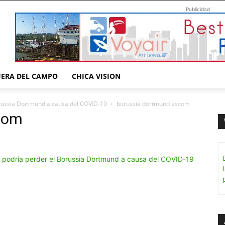
Publicidad
UERA DEL CAMPO
CHICA VISION
orussia Dortmund a causa del COVID-19
borussia dortmund ascom
com