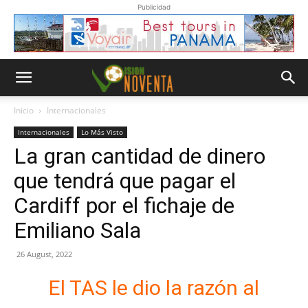
Publicidad
Inicio
Internacionales
Internacionales
Lo Más Visto
La gran cantidad de dinero
que tendrá que pagar el
Cardiff por el fichaje de
Emiliano Sala
26 August, 2022
El TAS le dio la razón al