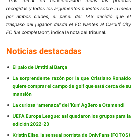
“Tras tomar en consideración todas las pruebas
recogidas y todos los argumentos puestos sobre la mesa
por ambos clubes, el panel del TAS decidió que el
traspaso del jugador desde el FC Nantes al Cardiff City
FC fue completado”,
indica la nota del tribunal.
Noticias destacadas
El palo de Umtiti al Barça
La sorprendente razón por la que Cristiano Ronaldo
quiere comprar el campo de golf que está cerca de su
mansión
La curiosa “amenaza” del ‘Kun’ Agüero a Otamendi
UEFA Europa League: así quedaron los grupos para la
edición 2022-23
Kristin Elise, la sensual porrista de OnlyFans (FOTOS)