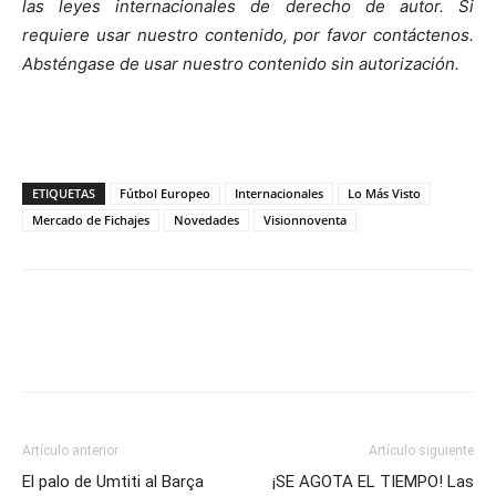
las leyes internacionales de derecho de autor. Si
requiere usar nuestro contenido, por favor contáctenos.
Absténgase de usar nuestro contenido sin autorización.
ETIQUETAS
Fútbol Europeo
Internacionales
Lo Más Visto
Mercado de Fichajes
Novedades
Visionnoventa
Artículo anterior
Artículo siguiente
El palo de Umtiti al Barça
¡SE AGOTA EL TIEMPO! Las