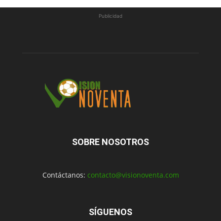
Publicidad
SOBRE NOSOTROS
Contáctanos:
contacto@visionoventa.com
SÍGUENOS