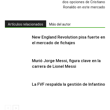
dos opciones de Cristiano
Ronaldo en este mercado
Artículos relacionados
Más del autor
New England Revolution pisa fuerte en
el mercado de fichajes
Murió Jorge Messi, figura clave en la
carrera de Lionel Messi
La FVF respalda la gestión de Infantino