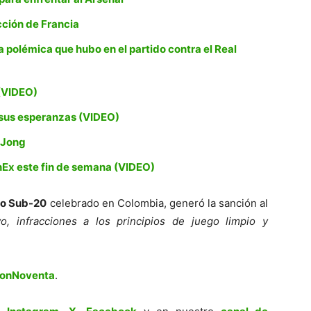
cción de Francia
la polémica que hubo en el partido contra el Real
 (VIDEO)
 sus esperanzas (VIDEO)
e Jong
nEx este fin de semana (VIDEO)
no Sub-20
celebrado en Colombia, generó la sanción al
, infracciones a los principios de juego limpio y
ionNoventa
.