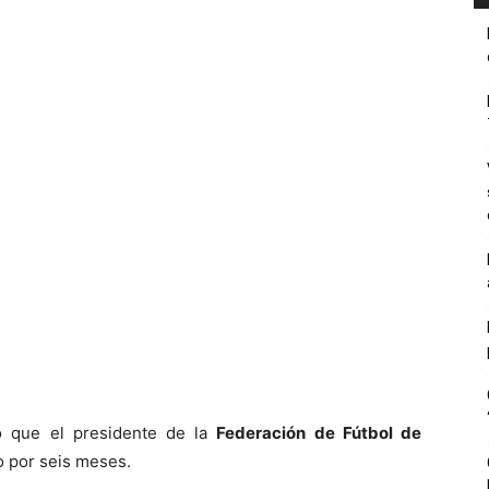
ó que el
presidente de la
Federación de Fútbol de
o por seis meses.