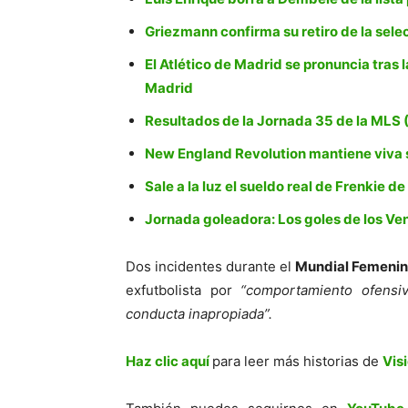
Griezmann confirma su retiro de la sele
El Atlético de Madrid se pronuncia tras 
Madrid
Resultados de la Jornada 35 de la MLS
New England Revolution mantiene viva
Sale a la luz el sueldo real de Frenkie d
Jornada goleadora: Los goles de los Ve
Dos incidentes durante el
Mundial Femeni
exfutbolista por
“comportamiento ofensivo
conducta inapropiada”.
Haz clic aquí
para leer más historias de
Vis