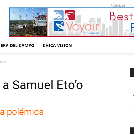
Publicidad
UERA DEL CAMPO
CHICA VISION
to’o
 a Samuel Eto’o
a polémica