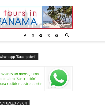
Whatsapp “Suscripción”
Envíanos un mensaje con
la palabra “Suscripción”
para recibir nuestro boletín
ACTUALES VISION