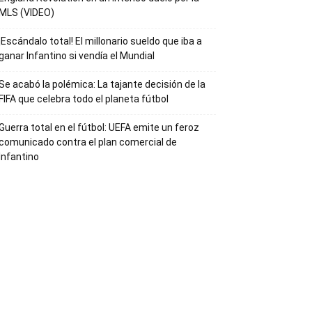
MLS (VIDEO)
¡Escándalo total! El millonario sueldo que iba a
ganar Infantino si vendía el Mundial
Se acabó la polémica: La tajante decisión de la
FIFA que celebra todo el planeta fútbol
Guerra total en el fútbol: UEFA emite un feroz
comunicado contra el plan comercial de
Infantino