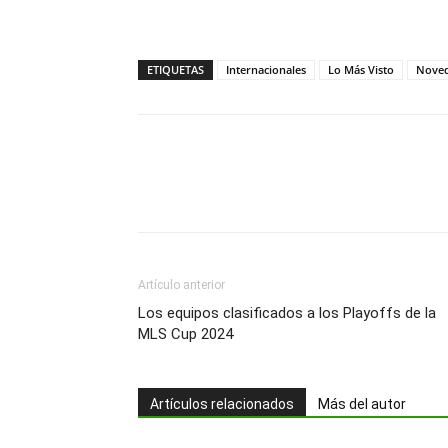
ETIQUETAS
Internacionales
Lo Más Visto
Nove
Artículo anterior
Los equipos clasificados a los Playoffs de la
MLS Cup 2024
Artículos relacionados
Más del autor