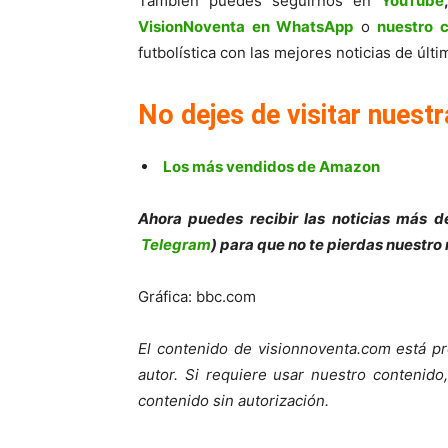
También puedes seguirnos en
YouTube
VisionNoventa en WhatsApp
o
nuestro 
futbolística con las mejores noticias de úl
No dejes de visitar nuestr
Los más vendidos de Amazon
Ahora puedes recibir las noticias más de
Telegram
) para que no te pierdas nuestro
Gráfica: bbc.com
El contenido de visionnoventa.com está pr
autor. Si requiere usar nuestro contenid
contenido sin autorización.