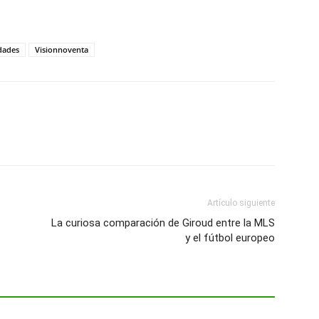
dades
Visionnoventa
Artículo siguiente
La curiosa comparación de Giroud entre la MLS
y el fútbol europeo