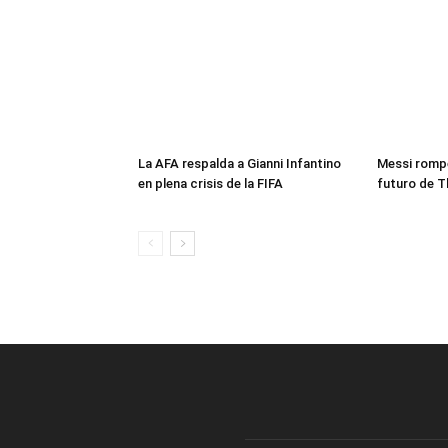
La AFA respalda a Gianni Infantino
Messi rompe
en plena crisis de la FIFA
futuro de T