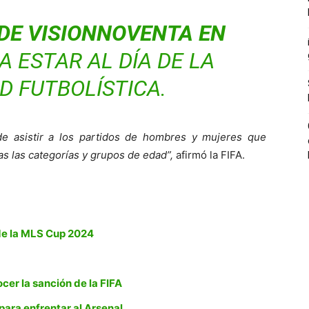
DE VISIONNOVENTA EN
 ESTAR AL DÍA DE LA
D FUTBOLÍSTICA.
ide asistir a los partidos de hombres y mujeres que
s las categorías y grupos de edad”,
afirmó la FIFA.
 de la MLS Cup 2024
ocer la sanción de la FIFA
 para enfrentar al Arsenal