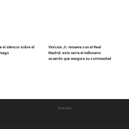
 el silencio sobre el
Vinícius Jr. renueva con el Real
hiago
Madrid: este sería el millonario
acuerdo que asegura su continuidad
Publicidad