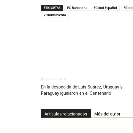
ETIQUETAS
FC Barcelona
Fútbol Español
Fútbo
Visionnoventa
Artículo anterior
En la despedida de Luis Suárez, Uruguay y
Paraguay igualaron en el Centenario
Artículos relacionados
Más del autor