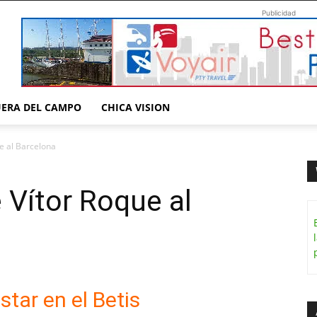
Publicidad
UERA DEL CAMPO
CHICA VISION
ue al Barcelona
e Vítor Roque al
estar en el Betis