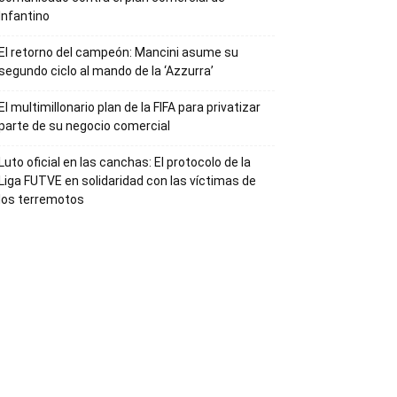
Infantino
El retorno del campeón: Mancini asume su
segundo ciclo al mando de la ‘Azzurra’
El multimillonario plan de la FIFA para privatizar
parte de su negocio comercial
Luto oficial en las canchas: El protocolo de la
Liga FUTVE en solidaridad con las víctimas de
los terremotos