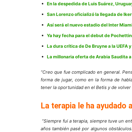
En la despedida de Luis Suárez, Urugua
San Lorenzo oficializó la llegada de Ike
Así será el nuevo estadio del Inter Mia
Ya hay fecha para el debut de Pochettin
La dura crítica de De Bruyne a la UEFA y
La millonaria oferta de Arabia Saudita a
“Creo que fue complicado en general. Pensé
forma de jugar, como en la forma de habla
tener la oportunidad en el Betis y de volver 
La terapia le ha ayudado
“Siempre fui a terapia, siempre tuve un e
años también pasé por algunos obstáculos