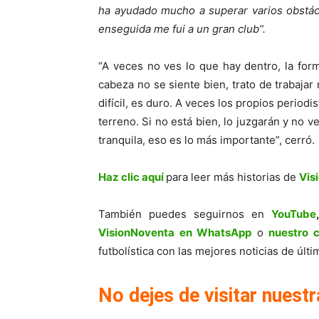
ha ayudado mucho a superar varios obstácu
enseguida me fui a un gran club”.
“A veces no ves lo que hay dentro, la for
cabeza no se siente bien, trato de trabajar
difícil, es duro. A veces los propios period
terreno. Si no está bien, lo juzgarán y no 
tranquila, eso es lo más importante”, cerró.
Haz clic aquí
para leer más historias de
Vis
También puedes seguirnos en
YouTube
VisionNoventa en WhatsApp
o
nuestro 
futbolística con las mejores noticias de úl
No dejes de visitar nuestr