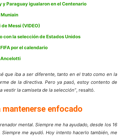
y y Paraguay igualaron en el Centenario
r Muniain
mi de Messi (VIDEO)
o con la selección de Estados Unidos
 FIFA por el calendario
 Ancelotti
 que iba a ser diferente, tanto en el trato como en la
rme de la directiva. Pero ya pasó, estoy contento de
a vestir la camiseta de la selección”
, resaltó.
 a mantenerse enfocado
ntrenador mental. Siempre me ha ayudado, desde los 16
. Siempre me ayudó. Hoy intento hacerlo también, me