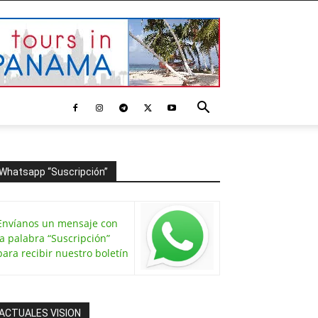
Whatsapp “Suscripción”
Envíanos un mensaje con
la palabra “Suscripción”
para recibir nuestro boletín
ACTUALES VISION