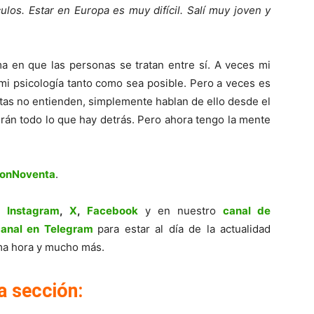
los. Estar en Europa es muy difícil. Salí muy joven y
ma en que las personas se tratan entre sí. A veces mi
 mi psicología tanto como sea posible. Pero a veces es
istas no entienden, simplemente hablan de ello desde el
verán todo lo que hay detrás. Pero ahora tengo la mente
ionNoventa
.
,
Instagram
,
X
,
Facebook
y en nuestro
canal de
canal en Telegram
para estar al día de la actualidad
tima hora y mucho más.
a sección: