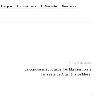
l Europeo
Internacionales
Lo Más Visto
Novedades
Artículo siguiente
La curiosa anécdota de Iker Muniain con la
camiseta de Argentina de Messi