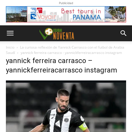
Publicidad
Inicio
La curiosa reflexión de Yannick Carrasco con el futbol de Arabia
Saudí
yannick ferreira carrasco - yannickferreiracarrasco instagram
yannick ferreira carrasco –
yannickferreiracarrasco instagram