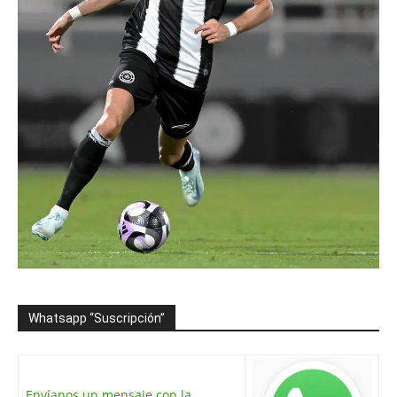
Whatsapp “Suscripción”
Envíanos un mensaje con la