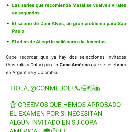
Las series que recomienda Messi se vuelven virales
en segundos
El salario de Dani Alves, un gran problema para Sao
Paulo
El adiós de Allegri le salió caro a la Juventus
Cabe recordar que ya hay dos selecciones invitadas
(Australia y Qatar) para la
Copa América
que se celebrará
en Argentina y Colombia.
¡HOLA,
@CONMEBOL
! 📞😄👋🏿
🏆 CREEMOS QUE HEMOS APROBADO
EL EXAMEN POR SI NECESITAN
ALGÚN INVITADO EN SU COPA
AMÉRICA… 🎓😉👌🏿