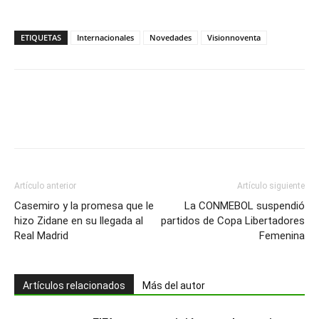
ETIQUETAS
Internacionales
Novedades
Visionnoventa
Artículo anterior
Artículo siguiente
Casemiro y la promesa que le
La CONMEBOL suspendió
hizo Zidane en su llegada al
partidos de Copa Libertadores
Real Madrid
Femenina
Artículos relacionados
Más del autor