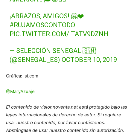
¡ABRAZOS, AMIGOS! 🤗❤️
#RUJAMOSCONTODO
PIC.TWITTER.COM/ITATV9DZNH
— SELECCIÓN SENEGAL 🇸🇳
(@SENEGAL_ES)
OCTOBER 10, 2019
Gráfica: si.com
@MaryAzuaje
El contenido de visionnoventa.net está protegido bajo las
leyes internacionales de derecho de autor. Si requiere
usar nuestro contenido, por favor contáctenos.
Absténgase de usar nuestro contenido sin autorización.