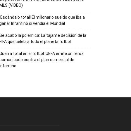
MLS (VIDEO)
¡Escándalo total! El millonario sueldo que iba a
ganar Infantino si vendía el Mundial
Se acabó la polémica: La tajante decisión de la
FIFA que celebra todo el planeta fútbol
Guerra total en el fútbol: UEFA emite un feroz
comunicado contra el plan comercial de
Infantino