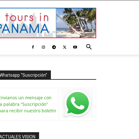
Whatsapp “Suscripción”
Envíanos un mensaje con
la palabra “Suscripción”
para recibir nuestro boletín
ACTUALES VISION