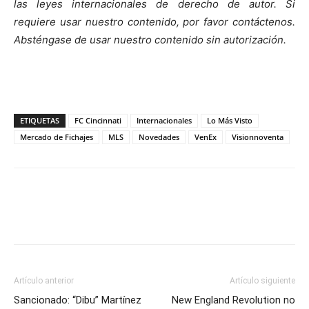
las leyes internacionales de derecho de autor. Si
requiere usar nuestro contenido, por favor contáctenos.
Absténgase de usar nuestro contenido sin autorización.
ETIQUETAS
FC Cincinnati
Internacionales
Lo Más Visto
Mercado de Fichajes
MLS
Novedades
VenEx
Visionnoventa
Artículo anterior
Artículo siguiente
Sancionado: “Dibu” Martínez
New England Revolution no