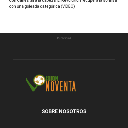
Con Carles Gil a la cabeza: El Revolution recupera la sonrisa
con una goleada categórica (VIDEO)
Publicidad
SOBRE NOSOTROS