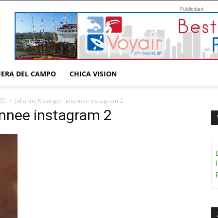
Publicidad
UERA DEL CAMPO
CHICA VISION
OS)
Julianne Kissinger juliannee instagram 2
iannee instagram 2