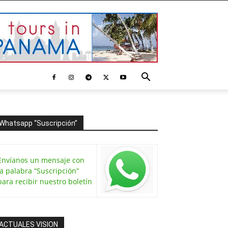
Whatsapp “Suscripción”
Envíanos un mensaje con
la palabra “Suscripción”
para recibir nuestro boletín
ACTUALES VISION