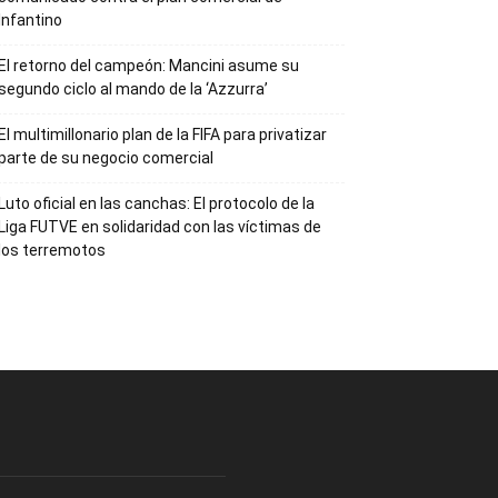
Infantino
El retorno del campeón: Mancini asume su
segundo ciclo al mando de la ‘Azzurra’
El multimillonario plan de la FIFA para privatizar
parte de su negocio comercial
Luto oficial en las canchas: El protocolo de la
Liga FUTVE en solidaridad con las víctimas de
los terremotos