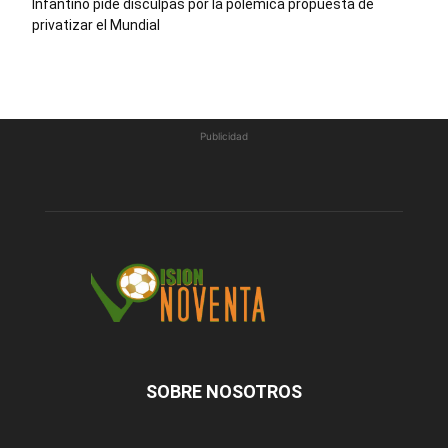
Infantino pide disculpas por la polémica propuesta de
privatizar el Mundial
Publicidad
SOBRE NOSOTROS